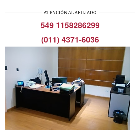
ATENCIÓN AL AFILIADO
549 1158286299
(011) 4371-6036