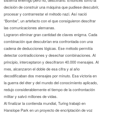
sistema enemigo pero no, descifrarlo. Entonces tomó la
decisión de construir una máquina que pudiese descubrir,
procesar y contrarrestar el método nazi. Así nació
“Bombe”, un artefacto con el que consiguieron descifrar
las comunicaciones alemanas.
Lograron eliminar gran cantidad de claves enigma. Cada
combinación que descubrían era confrontada con una
cadena de deducciones lógicas. Ese método permitía
detectar contradicciones y desechar combinaciones. Al
principio, interceptaron y descifraron 40.000 mensajes. Al
mes, alcanzaron el doble de esa cifra y al año
decodificaban dos mensajes por minuto. Esa victoria en
la guerra del éter y del mundo del conocimiento aplicado,
redujo considerablemente el tiempo de la confrontación
militar y salvó millones de vidas.
Al finalizar la contienda mundial, Turing trabajó en
Hanslope Park en un proyecto de encriptación de voz