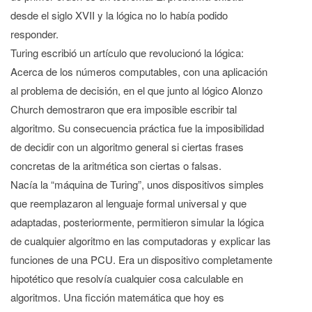
desde el siglo XVII y la lógica no lo había podido
responder.
Turing escribió un artículo que revolucionó la lógica:
Acerca de los números computables, con una aplicación
al problema de decisión, en el que junto al lógico Alonzo
Church demostraron que era imposible escribir tal
algoritmo. Su consecuencia práctica fue la imposibilidad
de decidir con un algoritmo general si ciertas frases
concretas de la aritmética son ciertas o falsas.
Nacía la “máquina de Turing”, unos dispositivos simples
que reemplazaron al lenguaje formal universal y que
adaptadas, posteriormente, permitieron simular la lógica
de cualquier algoritmo en las computadoras y explicar las
funciones de una PCU. Era un dispositivo completamente
hipotético que resolvía cualquier cosa calculable en
algoritmos. Una ficción matemática que hoy es