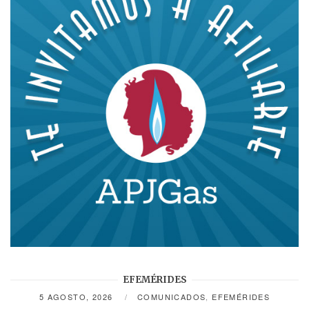
EFEMÉRIDES
5 AGOSTO, 2026
COMUNICADOS
,
EFEMÉRIDES