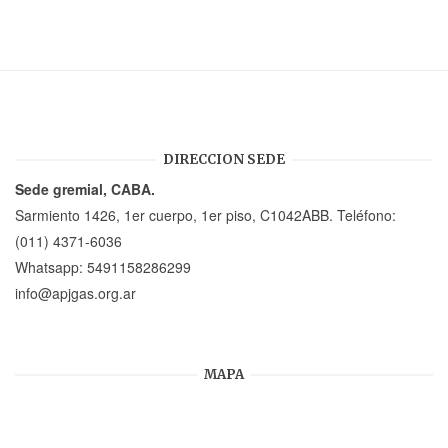
DIRECCION SEDE
Sede gremial, CABA.
Sarmiento 1426, 1er cuerpo, 1er piso, C1042ABB. Teléfono:
(011) 4371-6036
Whatsapp:
5491158286299
info@apjgas.org.ar
MAPA