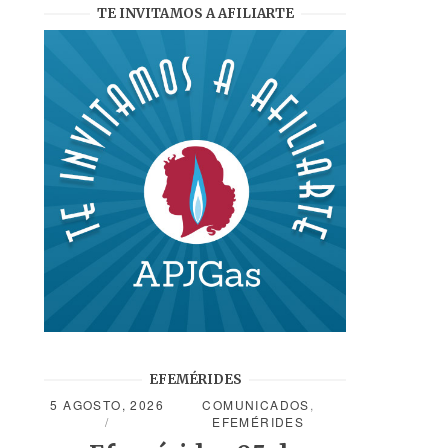
TE INVITAMOS A AFILIARTE
EFEMÉRIDES
5 AGOSTO, 2026
COMUNICADOS
,
EFEMÉRIDES