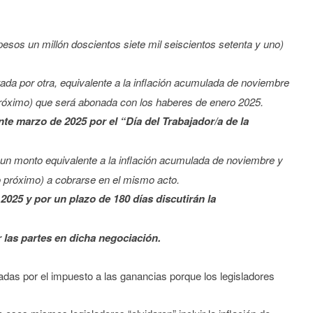
pesos un millón doscientos siete mil seiscientos setenta y uno)
 por otra, equivalente a la inflación acumulada de noviembre
róximo) que será abonada con los haberes de enero 2025.
te marzo de 2025 por el “Día del Trabajador/a de la
n monto equivalente a la inflación acumulada de noviembre y
 próximo) a cobrarse en el mismo acto.
025 y por un plazo de 180 días discutirán la
r las partes en dicha negociación.
as por el impuesto a las ganancias porque los legisladores