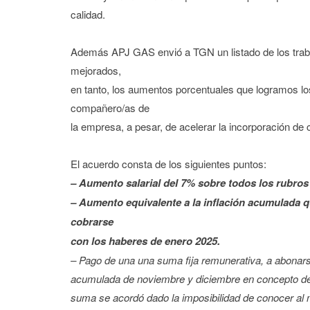
calidad.
Además APJ GAS envió a TGN un listado de los traba
mejorados,
en tanto, los aumentos porcentuales que logramos los
compañero/as de
la empresa, a pesar, de acelerar la incorporación de 
El acuerdo consta de los siguientes puntos:
– Aumento salarial del 7% sobre todos los rubros
– Aumento equivalente a la inflación acumulada 
cobrarse
con los haberes de enero 2025.
– Pago de una una suma fija remunerativa, a abonarse
acumulada de noviembre y diciembre en concepto de
suma se acordó dado la imposibilidad de conocer al 