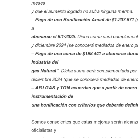
meses
y que el aumento logrado no sufra ninguna merma.
– Pago de una Bonificación Anual de $1.207.671
(
a
abonarse el 6/1/2025.
Dicha suma será complementada
y diciembre 2024 (se conocerá mediados de enero p
– Pago de una suma de $198.441
a abonarse duran
Industria del
gas Natural”
. Dicha suma será complementada por u
diciembre 2024 (que se conocerá mediados de enero
– APJ GAS y TGN acuerdan que a partir de enero 2
instrumentación de
una bonificación con criterios que deberán defini
Somos conscientes que estas mejoras serán alcanzad
oficialistas y