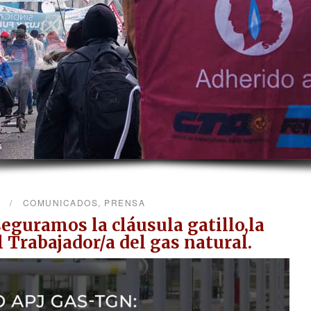
4
COMUNICADOS
,
PRENSA
guramos la cláusula gatillo,la
l Trabajador/a del gas natural.