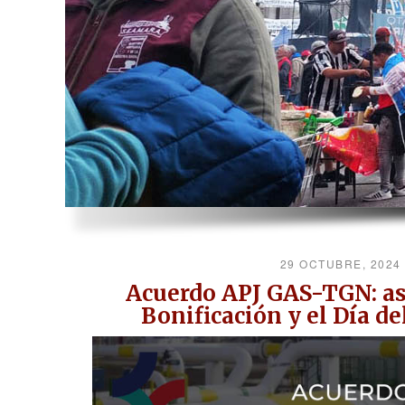
29 OCTUBRE, 202
Acuerdo APJ GAS-TGN: ase
Bonificación y el Día de