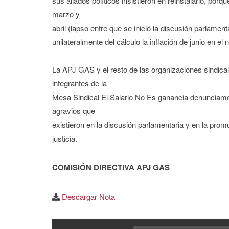
sus aliados políticos insistieron en reinstalarlo, porq
marzo y
abril (lapso entre que se inició la discusión parlament
unilateralmente del cálculo la inflación de junio en el
La APJ GAS y el resto de las organizaciones sindicale
integrantes de la
Mesa Sindical El Salario No Es ganancia denunciamos a
agravios que
existieron en la discusión parlamentaria y en la prom
justicia.
COMISIÓN DIRECTIVA APJ GAS
Descargar Nota