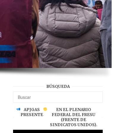
BÚSQUEDA
APJGAS
EN EL PLENARIO
PRESENTE
FEDERAL DEL FRESU
(FRENTE DE
SINDICATOS UNIDOS).