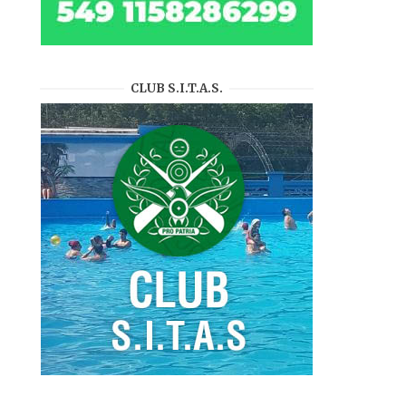
CLUB S.I.T.A.S.