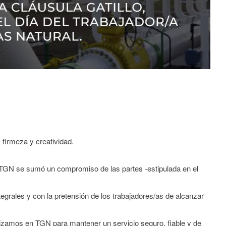
 firmeza y creatividad.
TGN se sumó un compromiso de las partes -estipulada en el
ntegrales y con la pretensión de los trabajadores/as de alcanzar
izamos en TGN para mantener un servicio seguro, fiable y de