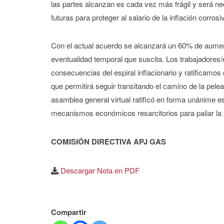
las partes alcanzan es cada vez más frágil y será n
futuras para proteger al salario de la inflación corrosi
Con el actual acuerdo se alcanzará un 60% de aument
eventualidad temporal que suscita. Los trabajadores
consecuencias del espiral inflacionario y ratificamos
que permitirá seguir transitando el camino de la pel
asamblea general virtual ratificó en forma unánime e
mecanismos económicos resarcitorios para paliar la s
COMISIÓN DIRECTIVA APJ GAS
Descargar Nota en PDF
Compartir