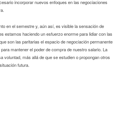
ecesario incorporar nuevos enfoques en las negociaciones
va.
o en el semestre y, aún así, es visible la sensación de
/es estamos haciendo un esfuerzo enorme para lidiar con las
 que son las paritarias el espacio de negociación permanente
ea para mantener el poder de compra de nuestro salario. La
sa voluntad, más allá de que se estudien o propongan otros
ituación futura.