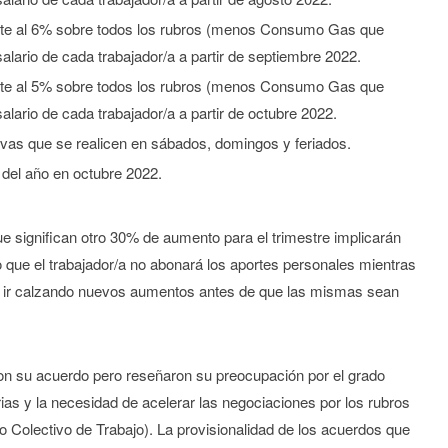
te al 6% sobre todos los rubros (menos Consumo Gas que
lario de cada trabajador/a a partir de septiembre 2022.
te al 5% sobre todos los rubros (menos Consumo Gas que
lario de cada trabajador/a a partir de octubre 2022.
ivas que se realicen en sábados, domingos y feriados.
 del año en octubre 2022.
 significan otro 30% de aumento para el trimestre implicarán
 que el trabajador/a no abonará los aportes personales mientras
io ir calzando nuevos aumentos antes de que las mismas sean
n su acuerdo pero reseñaron su preocupación por el grado
tarias y la necesidad de acelerar las negociaciones por los rubros
 Colectivo de Trabajo). La provisionalidad de los acuerdos que