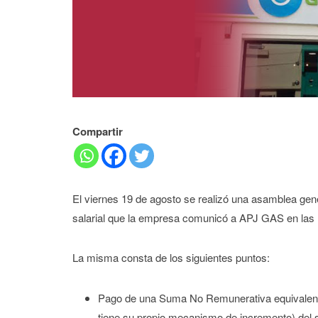
Compartir
El viernes 19 de agosto se realizó una asamblea gene
salarial que la empresa comunicó a APJ GAS en las n
La misma consta de los siguientes puntos:
Pago de una Suma No Remunerativa equivalen
tiene su propio mecanismo de incremento) del sa