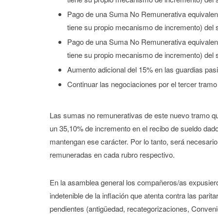
Pago de una Suma No Remunerativa equivalen
tiene su propio mecanismo de incremento) del sa
Pago de una Suma No Remunerativa equivalen
tiene su propio mecanismo de incremento) del sa
Aumento adicional del 15% en las guardias pas
Continuar las negociaciones por el tercer tramo
Las sumas no remunerativas de este nuevo tramo que
un 35,10% de incremento en el recibo de sueldo dado
mantengan ese carácter. Por lo tanto, será necesar
remuneradas en cada rubro respectivo.
En la asamblea general los compañeros/as expusiero
indetenible de la inflación que atenta contra las pari
pendientes (antigüedad, recategorizaciones, Convenio