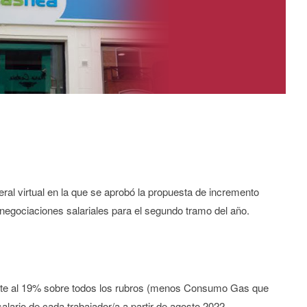
ral virtual en la que se aprobó la propuesta de incremento
egociaciones salariales para el segundo tramo del año.
te al 19% sobre todos los rubros (menos Consumo Gas que
lario de cada trabajador/a a partir de agosto 2022.