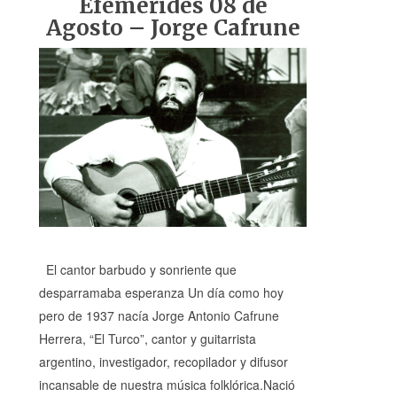
Efemérides 08 de
Agosto – Jorge Cafrune
El cantor barbudo y sonriente que
desparramaba esperanza Un día como hoy
pero de 1937 nacía Jorge Antonio Cafrune
Herrera, “El Turco”, cantor y guitarrista
argentino, investigador, recopilador y difusor
incansable de nuestra música folklórica.Nació