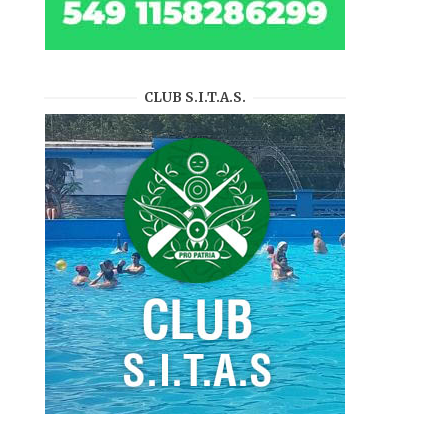
CLUB S.I.T.A.S.