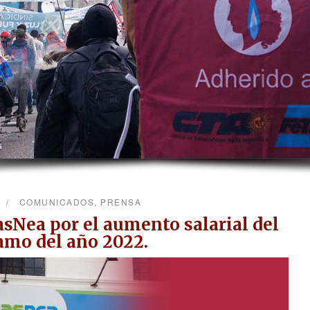
COMUNICADOS
,
PRENSA
sNea por el aumento salarial del
amo del año 2022.