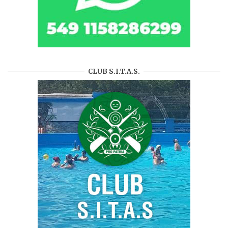
CLUB S.I.T.A.S.