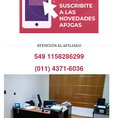
ATENCIÓN AL AFILIADO
549 1158286299
(011) 4371-6036