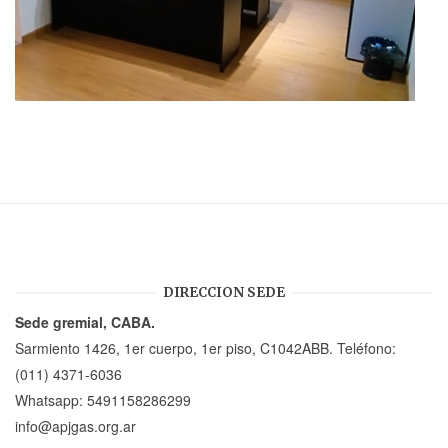
DIRECCION SEDE
Sede gremial, CABA.
Sarmiento 1426, 1er cuerpo, 1er piso, C1042ABB. Teléfono:
(011) 4371-6036
Whatsapp:
5491158286299
info@apjgas.org.ar