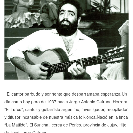
El cantor barbudo y sonriente que desparramaba esperanza Un
día como hoy pero de 1937 nacía Jorge Antonio Cafrune Herrera,
“El Turco”, cantor y guitarrista argentino, investigador, recopilador
y difusor incansable de nuestra música folklórica.Nació en la finca
“La Matilde”, El Sunchal, cerca de Perico, provincia de Jujuy. Hijo
de José Jorge Cafrune...