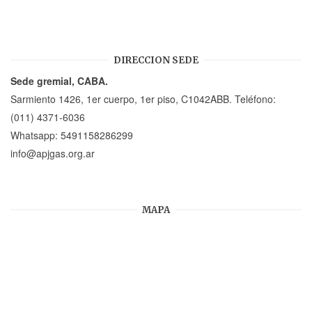
DIRECCION SEDE
Sede gremial, CABA.
Sarmiento 1426, 1er cuerpo, 1er piso, C1042ABB. Teléfono:
(011) 4371-6036
Whatsapp:
5491158286299
info@apjgas.org.ar
MAPA