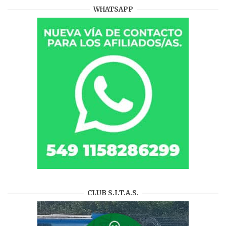
WHATSAPP
CLUB S.I.T.A.S.