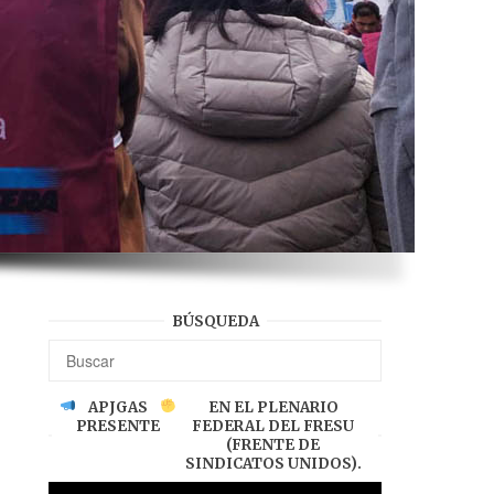
BÚSQUEDA
APJGAS
EN EL PLENARIO
PRESENTE
FEDERAL DEL FRESU
(FRENTE DE
SINDICATOS UNIDOS).