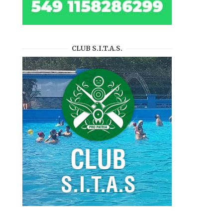
CLUB S.I.T.A.S.