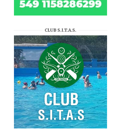
CLUB S.I.T.A.S.