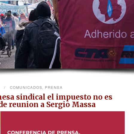
2
COMUNICADOS
,
PRENSA
esa sindical el impuesto no es
de reunion a Sergio Massa