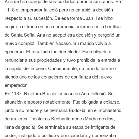
Ana se hizo cargo de sus cuidados durante seis años. En
1118 el emperador falleció pero no cambió la decisión
respecto a su sucesión. De esa forma Juan II se hizo
ungir en el trono en una ceremonia solemne en la basílica
de Santa Sofía. Ana no aceptó esa decisión y pergeñó un
nuevo complot. También fracasó. Su marido volvió a
oponerse. El resultado fue demoledor. Fue obligada a
renunciar a sus propiedades y tuvo prohibida la entrada a
la capital del imperio. Curiosamente, su marido terminó
siendo uno de los consejeros de confianza del nuevo
emperador.
En 1137, Nicéforo Brienio, esposo de Ana, falleció. Su
situación empeoró notablemente. Fue obligada a exilarse,
junto a su madre y se hermana Eudoxia, en el monasterio
de mujeres Theotokos Kecharitomene (Madre de dios,
llena de gracia). Se terminaba su etapa de intrigante del
poder, instigadora política y conspiradora y comenzaba