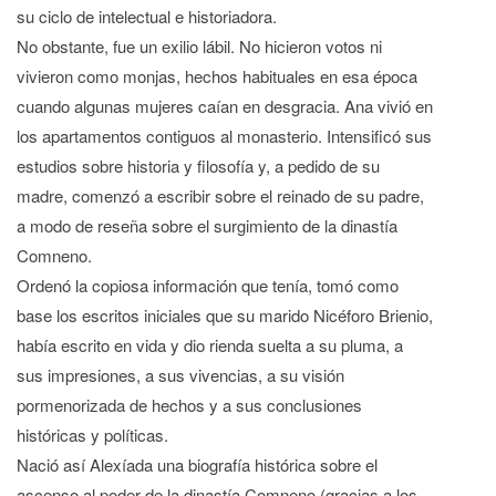
su ciclo de intelectual e historiadora.
No obstante, fue un exilio lábil. No hicieron votos ni
vivieron como monjas, hechos habituales en esa época
cuando algunas mujeres caían en desgracia. Ana vivió en
los apartamentos contiguos al monasterio. Intensificó sus
estudios sobre historia y filosofía y, a pedido de su
madre, comenzó a escribir sobre el reinado de su padre,
a modo de reseña sobre el surgimiento de la dinastía
Comneno.
Ordenó la copiosa información que tenía, tomó como
base los escritos iniciales que su marido Nicéforo Brienio,
había escrito en vida y dio rienda suelta a su pluma, a
sus impresiones, a sus vivencias, a su visión
pormenorizada de hechos y a sus conclusiones
históricas y políticas.
Nació así Alexíada una biografía histórica sobre el
ascenso al poder de la dinastía Comneno (gracias a los