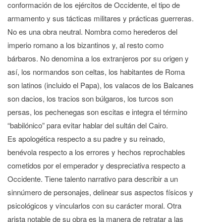
conformación de los ejércitos de Occidente, el tipo de
armamento y sus tácticas militares y prácticas guerreras.
No es una obra neutral. Nombra como herederos del
imperio romano a los bizantinos y, al resto como
bárbaros. No denomina a los extranjeros por su origen y
así, los normandos son celtas, los habitantes de Roma
son latinos (incluido el Papa), los valacos de los Balcanes
son dacios, los tracios son búlgaros, los turcos son
persas, los pechenegas son escitas e integra el término
“babilónico” para evitar hablar del sultán del Cairo.
Es apologética respecto a su padre y su reinado,
benévola respecto a los errores y hechos reprochables
cometidos por el emperador y despreciativa respecto a
Occidente. Tiene talento narrativo para describir a un
sinnúmero de personajes, delinear sus aspectos físicos y
psicológicos y vincularlos con su carácter moral. Otra
arista notable de su obra es la manera de retratar a las