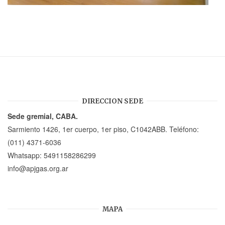
DIRECCION SEDE
Sede gremial, CABA.
Sarmiento 1426, 1er cuerpo, 1er piso, C1042ABB. Teléfono:
(011) 4371-6036
Whatsapp:
5491158286299
info@apjgas.org.ar
MAPA