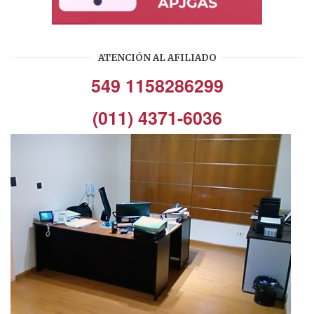
ATENCIÓN AL AFILIADO
549 1158286299
(011) 4371-6036