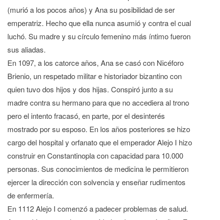
(murió a los pocos años) y Ana su posibilidad de ser
emperatriz. Hecho que ella nunca asumió y contra el cual
luchó. Su madre y su círculo femenino más íntimo fueron
sus aliadas.
En 1097, a los catorce años, Ana se casó con Nicéforo
Brienio, un respetado militar e historiador bizantino con
quien tuvo dos hijos y dos hijas. Conspiró junto a su
madre contra su hermano para que no accediera al trono
pero el intento fracasó, en parte, por el desinterés
mostrado por su esposo. En los años posteriores se hizo
cargo del hospital y orfanato que el emperador Alejo I hizo
construir en Constantinopla con capacidad para 10.000
personas. Sus conocimientos de medicina le permitieron
ejercer la dirección con solvencia y enseñar rudimentos
de enfermería.
En 1112 Alejo I comenzó a padecer problemas de salud.