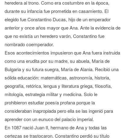
heredera al trono. Como era costumbre en la época,
durante su infancia fue prometida en casamiento. El
elegido fue Constantino Ducas, hijo de un emperador
anterior y once años mayor que Ana. Ante la evidencia de
que no existía un heredero varón, Constantino fue
nombrado coemperador.
Esos acontecimientos impusieron que Ana fuera instruida
como una erudita por su madre, su abuela, María de
Bulgaria y su futura suegra, María de Alania. Recibió una
sólida educación: matemáticas, astronomía, historia,
geografía, retórica, lengua y literatura griega, filosofía,
mitología, estrategia militar y medicina. Solo le
prohibieron estudiar poesía profana porque la
consideraban inapropiada pero ella se las ingenió para
aprender con un eunuco del palacio imperial.
En 1087 nació Juan II, hermano de Ana y todas las
certezas se trastocaron. Constantino perdió su título