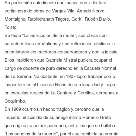
Su perfección autodidacta continuaba con la lectura
vertiginosa de obras de Vargas Vila, Amado Nervo,
Montaigne, Rabindranath Tagore, Gorki, Rubén Darío,
Tolstoi.
Su texto “La instrucción de la mujer”, sus obras con
características románticas y sus reflexiones públicas la
enemistaron con sectores conservadores y con la iglesia.
Ellos impidieron que Gabriela Mistral pudiera ocupar el
cargo de docente de puro derecho en la Escuela Normal
de La Serena. No obstante, en 1907 logró trabajar como
inspectora en el Liceo de Niñas de esa localidad y luego
en escuelas rurales de La Cantera y Cerrillos, cercanas a
Coquimbo.
En 1909 ocurrió un hecho trágico y cercano que la
impactó: el suicidio de su amigo íntimo Romelio Ureta
que originó su primer poemario, entre los que se hallaba
“Los sonetos de la muerte”, por el cual recibiría un premio