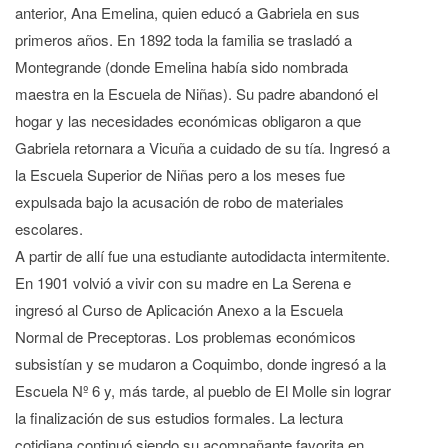
anterior, Ana Emelina, quien educó a Gabriela en sus
primeros años. En 1892 toda la familia se trasladó a
Montegrande (donde Emelina había sido nombrada
maestra en la Escuela de Niñas). Su padre abandonó el
hogar y las necesidades económicas obligaron a que
Gabriela retornara a Vicuña a cuidado de su tía. Ingresó a
la Escuela Superior de Niñas pero a los meses fue
expulsada bajo la acusación de robo de materiales
escolares.
A partir de allí fue una estudiante autodidacta intermitente.
En 1901 volvió a vivir con su madre en La Serena e
ingresó al Curso de Aplicación Anexo a la Escuela
Normal de Preceptoras. Los problemas económicos
subsistían y se mudaron a Coquimbo, donde ingresó a la
Escuela Nº 6 y, más tarde, al pueblo de El Molle sin lograr
la finalización de sus estudios formales. La lectura
cotidiana continuó siendo su acompañante favorita en