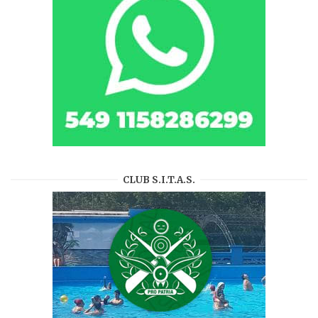
CLUB S.I.T.A.S.