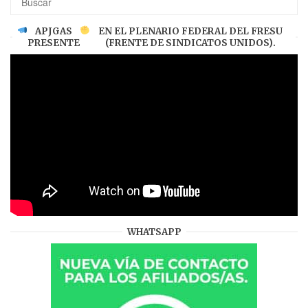
APJGAS
EN EL PLENARIO FEDERAL DEL FRESU
PRESENTE
(FRENTE DE SINDICATOS UNIDOS).
WHATSAPP