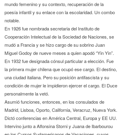
mundo femenino y su contexto, recuperación de la
poesía infantil y su enlace con la escolaridad. Un combo
notable.
En 1926 fue nombrada secretaria del Instituto de
Cooperación Intelectual de la Sociedad de Naciones, se
mudó a Francia y se hizo cargo de su sobrino Juan
Miguel Godoy de nueve meses a quien apodó “Yin Yin”.
En 1932 fue designada cónsul particular a elección. Fue
la primera mujer chilena que ocupó ese cargo. El destino,
una ciudad italiana. Pero su posición antifascista y su
condición de mujer le impidieron ejercer el cargo. El Duce
personalmente la vetó.
Asumió funciones, entonces, en los consulados de
Madrid, Lisboa, Oporto, California, Veracruz, Nueva York.
Dictó conferencias en América Central, Europa y EE UU.
Intervino junto a Alfonsina Storni y Juana de Ibarbourou
en los Cursos Sudamericanos de Vacaciones, cuyos