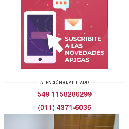
ATENCIÓN AL AFILIADO
549 1158286299
(011) 4371-6036