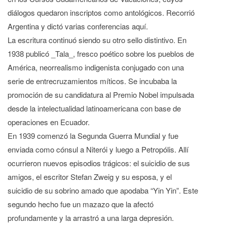
diálogos quedaron inscriptos como antológicos. Recorrió
Argentina y dictó varias conferencias aquí.
La escritura continuó siendo su otro sello distintivo. En
1938 publicó _Tala_, fresco poético sobre los pueblos de
América, neorrealismo indigenista conjugado con una
serie de entrecruzamientos míticos. Se incubaba la
promoción de su candidatura al Premio Nobel impulsada
desde la intelectualidad latinoamericana con base de
operaciones en Ecuador.
En 1939 comenzó la Segunda Guerra Mundial y fue
enviada como cónsul a Niterói y luego a Petropólis. Allí
ocurrieron nuevos episodios trágicos: el suicidio de sus
amigos, el escritor Stefan Zweig y su esposa, y el
suicidio de su sobrino amado que apodaba “Yin Yin”. Este
segundo hecho fue un mazazo que la afectó
profundamente y la arrastró a una larga depresión.