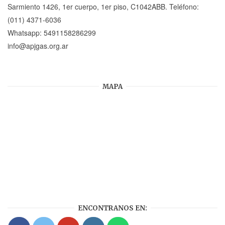
Sarmiento 1426, 1er cuerpo, 1er piso, C1042ABB. Teléfono:
(011) 4371-6036
Whatsapp:
5491158286299
info@apjgas.org.ar
MAPA
ENCONTRANOS EN: