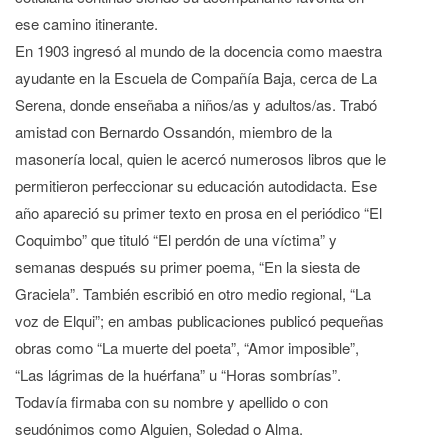
ese camino itinerante.
En 1903 ingresó al mundo de la docencia como maestra
ayudante en la Escuela de Compañía Baja, cerca de La
Serena, donde enseñaba a niños/as y adultos/as. Trabó
amistad con Bernardo Ossandón, miembro de la
masonería local, quien le acercó numerosos libros que le
permitieron perfeccionar su educación autodidacta. Ese
año apareció su primer texto en prosa en el periódico “El
Coquimbo” que tituló “El perdón de una víctima” y
semanas después su primer poema, “En la siesta de
Graciela”. También escribió en otro medio regional, “La
voz de Elqui”; en ambas publicaciones publicó pequeñas
obras como “La muerte del poeta”, “Amor imposible”,
“Las lágrimas de la huérfana” u “Horas sombrías”.
Todavía firmaba con su nombre y apellido o con
seudónimos como Alguien, Soledad o Alma.