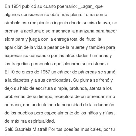
En 1954 publicó su cuarto poemario: _Lagar_ que
algunos consideran su obra más plena. Toma como
símbolo ese recipiente o ingenio donde se pisa la uva, se
prensa la aceituna o se machaca la manzana para hacer
sidra para y juega con la entrega total del fruto, la
aparición de la vida a pesar de la muerte y también para
expresar su cansancio por las atrocidades humanas y
las tragedias personales que jalonaron su existencia.
El 10 de enero de 1957 un cáncer de páncreas se sumó
a la diabetes y a sus cardiopatías. Su pluma se frenó y
dejó su halo de escritura simple, profunda, atenta a los
problemas de su tiempo, receptora de un americanismo
cercano, contundente con la necesidad de la educación
de los pueblos pero especialmente de los niños y niñas,
de máxima espiritualidad.
Salú Gabriela Mistral! Por tus poesías musicales, por tu