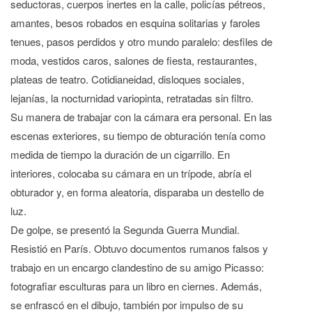
seductoras, cuerpos inertes en la calle, policías pétreos,
amantes, besos robados en esquina solitarias y faroles
tenues, pasos perdidos y otro mundo paralelo: desfiles de
moda, vestidos caros, salones de fiesta, restaurantes,
plateas de teatro. Cotidianeidad, disloques sociales,
lejanías, la nocturnidad variopinta, retratadas sin filtro.
Su manera de trabajar con la cámara era personal. En las
escenas exteriores, su tiempo de obturación tenía como
medida de tiempo la duración de un cigarrillo. En
interiores, colocaba su cámara en un trípode, abría el
obturador y, en forma aleatoria, disparaba un destello de
luz.
De golpe, se presentó la Segunda Guerra Mundial.
Resistió en París. Obtuvo documentos rumanos falsos y
trabajo en un encargo clandestino de su amigo Picasso:
fotografiar esculturas para un libro en ciernes. Además,
se enfrascó en el dibujo, también por impulso de su