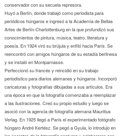
conservador con su secuela represora.
Huyó a Berlín, donde trabajó como periodista para
periódicos húngaros e ingresó a la Academia de Bellas
Artes de Berlín-Charlottenburg en la que profundizó sus
conocimientos de pintura, música, teatro, literatura y
poesía. En 1924 viró su brújula y enfiló hacia París. Se
reencontró con amigos húngaros de su estadía berlinesa
y se instaló en Montparnasse.
Perfeccionó su francés y reincidió en su trabajo
periodístico para diarios alemanes y húngaros. Incorporó
caricaturas y fotografías dibujadas a sus artículos. Era
una época en que la fotografía comenzaba a reemplazar
a las ilustraciones. Creó su propio estudio y luego se
asoció con la agencia de fotografía alemana Mauritius
Verlag. En 1925 llegó a París el experimentado fotógrafo
húngaro André Kertész. Se pegó a Gyula, lo introdujo en
los secretos de la fotografía nocturna y colaboraron con