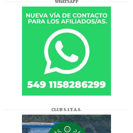
WHATSAPP
CLUB S.I.T.A.S.