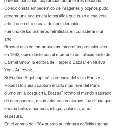
paredes parisinas, capturadas durante tres décadas.
Coleccionista empedernido de imágenes y objetos pudo
generar una secuencia fotográfica que puso a esa veta
artística en otra escala de consideración.
Fue uno de los primeros retratistas en considerarlo un
arte.
Brassaï dejó de tomar nuevas fotografías profesionales
en 1962, coincidente con el momento del fallecimiento de
Carmel Snow, la editora de Harper’s Bazaar en Nueva
York. Au revoir…
Si Eugène Atget capturó la esencia del viejo París y
Robert Doisneau capturó el lado más leve del París
diurno en la posguerra, Brassaï retrató el mundo saturado
de entreguerras, a sus criaturas nocturnas, luz difusa que
emana belleza húmeda, intriga, violencia, amor,
espesura.
En el verano de 1984 guardó su cámara definitivamente