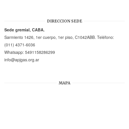
DIRECCION SEDE
Sede gremial, CABA.
Sarmiento 1426, 1er cuerpo, 1er piso, C1042ABB. Teléfono:
(011) 4371-6036
Whatsapp:
5491158286299
info@apjgas.org.ar
MAPA