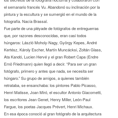
el semanario francés Vu. Abandonó su inclinación por la
pintura y la escultura y se sumergió en el mundo de la
fotografía. Nacía Brassaï.
Fue parte de una pléyade de fotógrafos de entreguerras
que, por razones desconocidas, eran casi todos
húngaros: László Moholy-Nagy, György Kepes, André
Kertész, Károly Escher, Martín Muncácksi, Zoltán Glass,
Ata Kandó, Lucien Hervé y el gran Robert Capa (Endre
Ernö Friedmann) quien llegó a decir. “Para ser un gran
fotógrafo, primero y antes que nada, se necesita ser
húngaro.” Su grupo de amigos, a quienes también
retrataba, se ensanchaba: los pintores Pablo Picasso,
Henri Matisse, Joan Miró, el escultor Antonio Giacometti,
los escritores Jean Genet, Henry Miller, León-Paul
Fargue, los poetas Jacques Prévert, Henri Michaux.
En esa época conoció al gran fotógrafo de la arquitectura