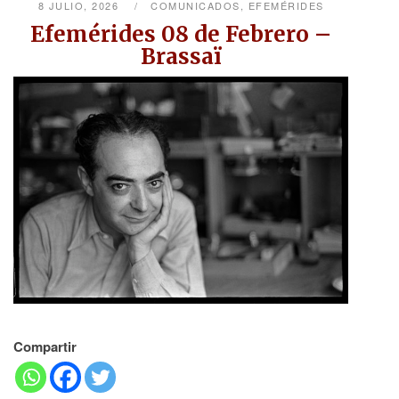
8 JULIO, 2026
COMUNICADOS
,
EFEMÉRIDES
Efemérides 08 de Febrero –
Brassaï
Compartir