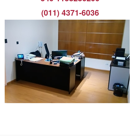
(011) 4371-6036