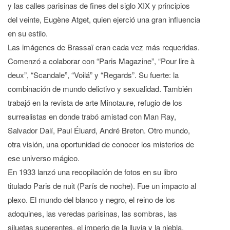
y las calles parisinas de fines del siglo XIX y principios
del veinte, Eugène Atget, quien ejerció una gran influencia
en su estilo.
Las imágenes de Brassaï eran cada vez más requeridas.
Comenzó a colaborar con “Paris Magazine”, “Pour lire à
deux”, “Scandale”, “Voilá” y “Regards”. Su fuerte: la
combinación de mundo delictivo y sexualidad. También
trabajó en la revista de arte Minotaure, refugio de los
surrealistas en donde trabó amistad con Man Ray,
Salvador Dalí, Paul Éluard, André Breton. Otro mundo,
otra visión, una oportunidad de conocer los misterios de
ese universo mágico.
En 1933 lanzó una recopilación de fotos en su libro
titulado Paris de nuit (París de noche). Fue un impacto al
plexo. El mundo del blanco y negro, el reino de los
adoquines, las veredas parisinas, las sombras, las
siluetas sugerentes, el imperio de la lluvia y la niebla,