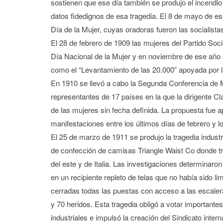
sostienen que ese día también se produjo el incendio
datos fidedignos de esa tragedia. El 8 de mayo de ese
Día de la Mujer, cuyas oradoras fueron las socialist
El 28 de febrero de 1909 las mujeres del Partido Soci
Día Nacional de la Mujer y en noviembre de ese año
como el “Levantamiento de las 20.000” apoyada por 
En 1910 se llevó a cabo la Segunda Conferencia de 
representantes de 17 países en la que la dirigente Cl
de las mujeres sin fecha definida. La propuesta fue
manifestaciones entre los últimos días de febrero y 
El 25 de marzo de 1911 se produjo la tragedia indust
de confección de camisas Triangle Waist Co donde t
del este y de Italia. Las investigaciones determinaron 
en un recipiente repleto de telas que no había sido 
cerradas todas las puestas con acceso a las escalera
y 70 heridos. Esta tragedia obligó a votar important
industriales e impulsó la creación del Sindicato inter