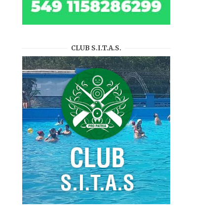
CLUB S.I.T.A.S.