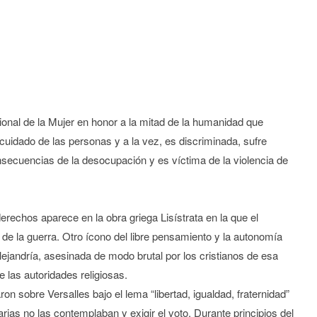
nal de la Mujer en honor a la mitad de la humanidad que
cuidado de las personas y a la vez, es discriminada, sufre
nsecuencias de la desocupación y es víctima de la violencia de
rechos aparece en la obra griega Lisístrata en la que el
n de la guerra. Otro ícono del libre pensamiento y la autonomía
ejandría, asesinada de modo brutal por los cristianos de esa
 las autoridades religiosas.
 sobre Versalles bajo el lema “libertad, igualdad, fraternidad”
rias no las contemplaban y exigir el voto. Durante principios del