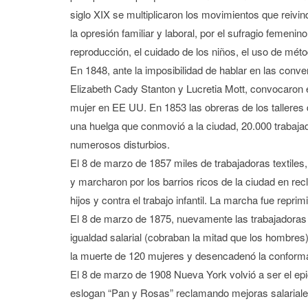
siglo XIX se multiplicaron los movimientos que reivin
la opresión familiar y laboral, por el sufragio femenino
reproducción, el cuidado de los niños, el uso de mét
En 1848, ante la imposibilidad de hablar en las conve
Elizabeth Cady Stanton y Lucretia Mott, convocaron 
mujer en EE UU. En 1853 las obreras de los talleres 
una huelga que conmovió a la ciudad, 20.000 trabaja
numerosos disturbios.
El 8 de marzo de 1857 miles de trabajadoras textile
y marcharon por los barrios ricos de la ciudad en r
hijos y contra el trabajo infantil. La marcha fue repri
El 8 de marzo de 1875, nuevamente las trabajadoras t
igualdad salarial (cobraban la mitad que los hombres)
la muerte de 120 mujeres y desencadenó la conformac
El 8 de marzo de 1908 Nueva York volvió a ser el epi
eslogan “Pan y Rosas” reclamando mejoras salariales 