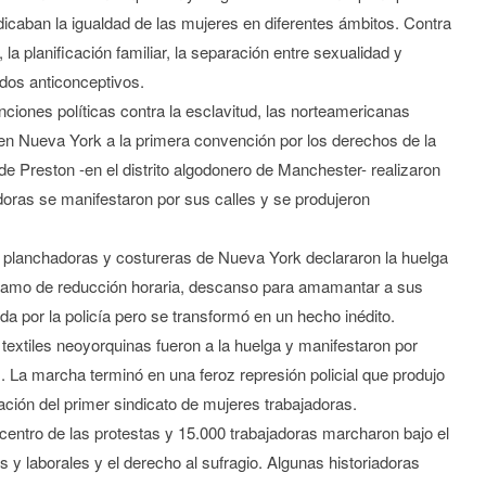
dicaban la igualdad de las mujeres en diferentes ámbitos. Contra
, la planificación familiar, la separación entre sexualidad y
odos anticonceptivos.
nciones políticas contra la esclavitud, las norteamericanas
en Nueva York a la primera convención por los derechos de la
de Preston -en el distrito algodonero de Manchester- realizaron
doras se manifestaron por sus calles y se produjeron
s, planchadoras y costureras de Nueva York declararon la huelga
eclamo de reducción horaria, descanso para amamantar a sus
mida por la policía pero se transformó en un hecho inédito.
extiles neoyorquinas fueron a la huelga y manifestaron por
. La marcha terminó en una feroz represión policial que produjo
ión del primer sindicato de mujeres trabajadoras.
centro de las protestas y 15.000 trabajadoras marcharon bajo el
y laborales y el derecho al sufragio. Algunas historiadoras