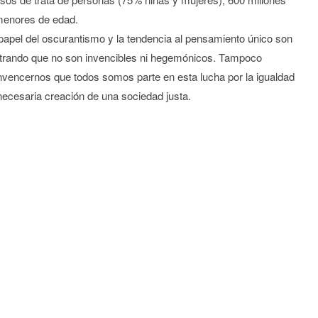
menores de edad.
papel del oscurantismo y la tendencia al pensamiento único son
trando que no son invencibles ni hegemónicos. Tampoco
nvencernos que todos somos parte en esta lucha por la igualdad
a necesaria creación de una sociedad justa.