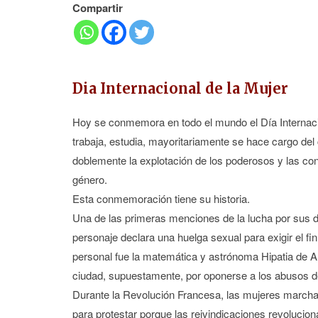
Compartir
Dia Internacional de la Mujer
Hoy se conmemora en todo el mundo el Día Internacio
trabaja, estudia, mayoritariamente se hace cargo del 
doblemente la explotación de los poderosos y las co
género.
Esta conmemoración tiene su historia.
Una de las primeras menciones de la lucha por sus de
personaje declara una huelga sexual para exigir el fi
personal fue la matemática y astrónoma Hipatia de Al
ciudad, supuestamente, por oponerse a los abusos de
Durante la Revolución Francesa, las mujeres marcharon
para protestar porque las reivindicaciones revoluciona