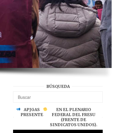
BÚSQUEDA
APJGAS
EN EL PLENARIO
PRESENTE
FEDERAL DEL FRESU
(FRENTE DE
SINDICATOS UNIDOS).