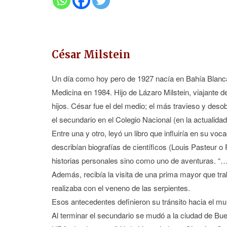
César Milstein
Un día como hoy pero de 1927 nacía en Bahía Blanca
Medicina en 1984. Hijo de Lázaro Milstein, viajante
hijos. César fue el del medio; el más travieso y deso
el secundario en el Colegio Nacional (en la actualidad
Entre una y otro, leyó un libro que influiría en su vo
describían biografías de científicos (Louis Pasteur o
historias personales sino como uno de aventuras. “…e
Además, recibía la visita de una prima mayor que tra
realizaba con el veneno de las serpientes.
Esos antecedentes definieron su tránsito hacia el mu
Al terminar el secundario se mudó a la ciudad de Bue