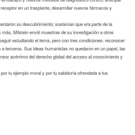
 receptor en un trasplante, desarrollar nuevos fármacos y
tentaron su descubrimiento; sostenían que era parte de la
s más, Milstein envió muestras de su investigación a otros
 seguir estudiando el tema, pero con tres condiciones: reconocer
rlo a terceros. Sus ideas humanistas no quedaron en un papel, las
efensor acérrimo del derecho global del acceso al conocimiento y
 por tu ejemplo moral y por tu sabiduría ofrendada a tus