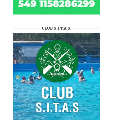
CLUB S.I.T.A.S.