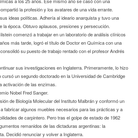
uímicas a los 25 años. Ese mismo año se casó con una
ompartió la profesión y los avatares de una vida errante.
sus ideas políticas. Adhería al ideario anarquista y tuvo una
de la época. Obtuvo aplausos, presiones y persecución.
lstein comenzó a trabajar en un laboratorio de análisis clínicos
años más tarde, logró el título de Doctor en Química con una
consolidó su puesto de trabajo rentado con el profesor Andrés
tinuar sus investigaciones en Inglaterra. Primeramente, lo hizo
go cursó un segundo doctorado en la Universidad de Cambridge
 activación de las enzimas.
emio Nobel Fred Sanger.
sión de Biología Molecular del Instituto Malbrán y conformó un
a fabricar algunos muebles necesarios para las prácticas y a
lidades de carpintero. Pero tras el golpe de estado de 1962
umentos remanidos de las dictaduras argentinas: la
a. Decidió renunciar y volver a Inglaterra.