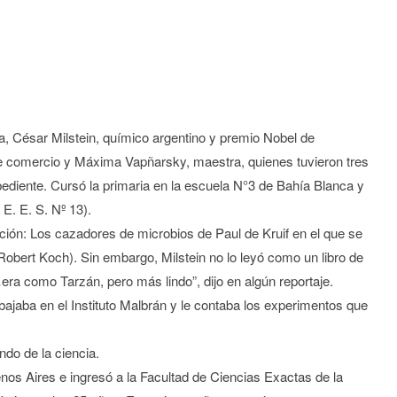
, César Milstein, químico argentino y premio Nobel de
 de comercio y Máxima Vapñarsky, maestra, quienes tuvieron tres
bediente. Cursó la primaria en la escuela N°3 de Bahía Blanca y
 E. E. S. Nº 13).
cación: Los cazadores de microbios de Paul de Kruif en el que se
 Robert Koch). Sin embargo, Milstein no lo leyó como un libro de
ra como Tarzán, pero más lindo”, dijo en algún reportaje.
bajaba en el Instituto Malbrán y le contaba los experimentos que
ndo de la ciencia.
nos Aires e ingresó a la Facultad de Ciencias Exactas de la