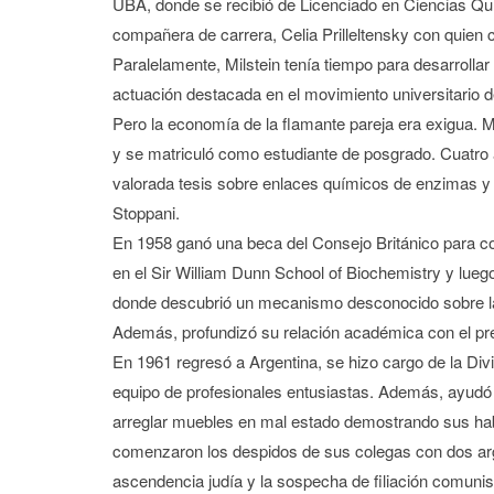
UBA, donde se recibió de Licenciado en Ciencias Q
compañera de carrera, Celia Prilleltensky con quien c
Paralelamente, Milstein tenía tiempo para desarrollar 
actuación destacada en el movimiento universitario 
Pero la economía de la flamante pareja era exigua. Mi
y se matriculó como estudiante de posgrado. Cuatro 
valorada tesis sobre enlaces químicos de enzimas y 
Stoppani.
En 1958 ganó una beca del Consejo Británico para con
en el Sir William Dunn School of Biochemistry y lue
donde descubrió un mecanismo desconocido sobre la
Además, profundizó su relación académica con el pr
En 1961 regresó a Argentina, se hizo cargo de la Divi
equipo de profesionales entusiastas. Además, ayudó 
arreglar muebles en mal estado demostrando sus habi
comenzaron los despidos de sus colegas con dos arg
ascendencia judía y la sospecha de filiación comunist