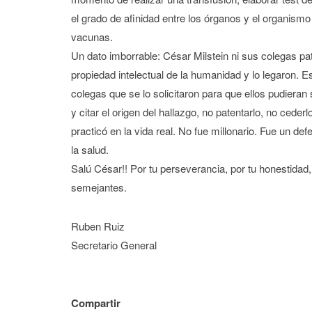
el grado de afinidad entre los órganos y el organismo
vacunas.
Un dato imborrable: César Milstein ni sus colegas pa
propiedad intelectual de la humanidad y lo legaron. E
colegas que se lo solicitaron para que ellos pudieran
y citar el origen del hallazgo, no patentarlo, no cede
practicó en la vida real. No fue millonario. Fue un d
la salud.
Salú César!! Por tu perseverancia, por tu honestidad,
semejantes.
Ruben Ruiz
Secretario General
Compartir