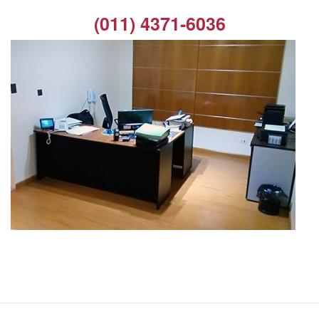
(011) 4371-6036