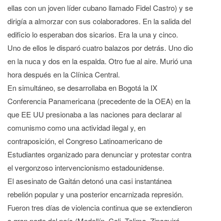
ellas con un joven líder cubano llamado Fidel Castro) y se
dirigía a almorzar con sus colaboradores. En la salida del
edificio lo esperaban dos sicarios. Era la una y cinco.
Uno de ellos le disparó cuatro balazos por detrás. Uno dio
en la nuca y dos en la espalda. Otro fue al aire. Murió una
hora después en la Clínica Central.
En simultáneo, se desarrollaba en Bogotá la IX
Conferencia Panamericana (precedente de la OEA) en la
que EE UU presionaba a las naciones para declarar al
comunismo como una actividad ilegal y, en
contraposición, el Congreso Latinoamericano de
Estudiantes organizado para denunciar y protestar contra
el vergonzoso intervencionismo estadounidense.
El asesinato de Gaitán detonó una casi instantánea
rebelión popular y una posterior encarnizada represión.
Fueron tres días de violencia continua que se extendieron
a gran parte del país (Medellín, Cali, Tolima, Zipaquirá,