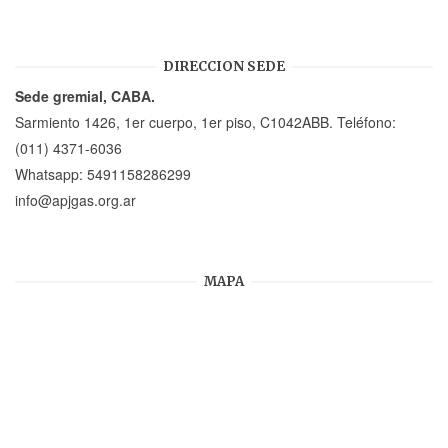
DIRECCION SEDE
Sede gremial, CABA.
Sarmiento 1426, 1er cuerpo, 1er piso, C1042ABB. Teléfono:
(011) 4371-6036
Whatsapp:
5491158286299
info@apjgas.org.ar
MAPA