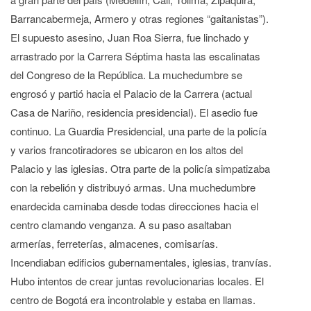
Barrancabermeja, Armero y otras regiones “gaitanistas”).
El supuesto asesino, Juan Roa Sierra, fue linchado y
arrastrado por la Carrera Séptima hasta las escalinatas
del Congreso de la República. La muchedumbre se
engrosó y partió hacia el Palacio de la Carrera (actual
Casa de Nariño, residencia presidencial). El asedio fue
continuo. La Guardia Presidencial, una parte de la policía
y varios francotiradores se ubicaron en los altos del
Palacio y las iglesias. Otra parte de la policía simpatizaba
con la rebelión y distribuyó armas. Una muchedumbre
enardecida caminaba desde todas direcciones hacia el
centro clamando venganza. A su paso asaltaban
armerías, ferreterías, almacenes, comisarías.
Incendiaban edificios gubernamentales, iglesias, tranvías.
Hubo intentos de crear juntas revolucionarias locales. El
centro de Bogotá era incontrolable y estaba en llamas.