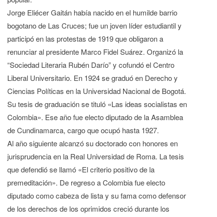
Jorge Eliécer Gaitán había nacido en el humilde barrio
bogotano de Las Cruces; fue un joven líder estudiantil y
participó en las protestas de 1919 que obligaron a
renunciar al presidente Marco Fidel Suárez. Organizó la
“Sociedad Literaria Rubén Darío” y cofundó el Centro
Liberal Universitario. En 1924 se graduó en Derecho y
Ciencias Políticas en la Universidad Nacional de Bogotá.
Su tesis de graduación se tituló «Las ideas socialistas en
Colombia». Ese año fue electo diputado de la Asamblea
de Cundinamarca, cargo que ocupó hasta 1927.
Al año siguiente alcanzó su doctorado con honores en
jurisprudencia en la Real Universidad de Roma. La tesis
que defendió se llamó «El criterio positivo de la
premeditación». De regreso a Colombia fue electo
diputado como cabeza de lista y su fama como defensor
de los derechos de los oprimidos creció durante los