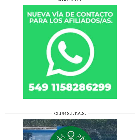
CLUB S.I.T.A.S.