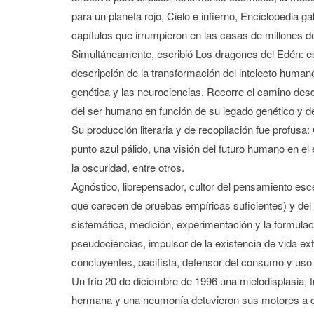
para un planeta rojo, Cielo e infierno, Enciclopedia g
capítulos que irrumpieron en las casas de millones d
Simultáneamente, escribió Los dragones del Edén: es
descripción de la transformación del intelecto humano
genética y las neurociencias. Recorre el camino desde
del ser humano en función de su legado genético y de
Su producción literaria y de recopilación fue profu
punto azul pálido, una visión del futuro humano en e
la oscuridad, entre otros.
Agnóstico, librepensador, cultor del pensamiento esc
que carecen de pruebas empíricas suficientes) y del 
sistemática, medición, experimentación y la formulaci
pseudociencias, impulsor de la existencia de vida e
concluyentes, pacifista, defensor del consumo y uso
Un frío 20 de diciembre de 1996 una mielodisplasia, 
hermana y una neumonía detuvieron sus motores a ch