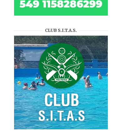
CLUB S.I.T.A.S.