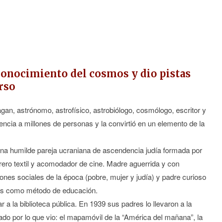
 conocimiento del cosmos y dio pistas
rso
n, astrónomo, astrofísico, astrobiólogo, cosmólogo, escritor y
encia a millones de personas y la convirtió en un elemento de la
 una humilde pareja ucraniana de ascendencia judía formada por
ro textil y acomodador de cine. Madre aguerrida y con
iones sociales de la época (pobre, mujer y judía) y padre curioso
ntas como método de educación.
r a la biblioteca pública. En 1939 sus padres lo llevaron a la
o por lo que vio: el mapamóvil de la “América del mañana”, la