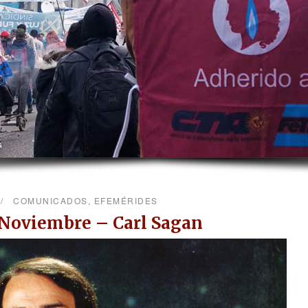
COMUNICADOS
,
EFEMÉRIDES
 Noviembre – Carl Sagan