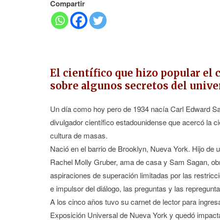
Compartir
El científico que hizo popular el
sobre algunos secretos del unive
Un día como hoy pero de 1934 nacía Carl Edward Saga
divulgador científico estadounidense que acercó la ci
cultura de masas.
Nació en el barrio de Brooklyn, Nueva York. Hijo de
Rachel Molly Gruber, ama de casa y Sam Sagan, obre
aspiraciones de superación limitadas por las restricc
e impulsor del diálogo, las preguntas y las repregu
A los cinco años tuvo su carnet de lector para ingresa
Exposición Universal de Nueva York y quedó impactad