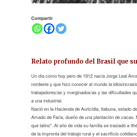
Compartir
Relato profundo del Brasil que su
Un día como hoy pero de 1912 nacía Jorge Leal Amado 
nordeste y que hizo conocer al mundo la idiosincrasi
trabajadores/as y marginados/as y las dificultades q
a una industrial.
Nació en la Hacienda de Auricídia, Itabuna, estado d
Amado de Faría, dueño de una plantación de cacao. Ni
que latino”. Al año de vida su familia se trasladó a Il
de la impronta del trabajo rural y el sacrificio cotidia