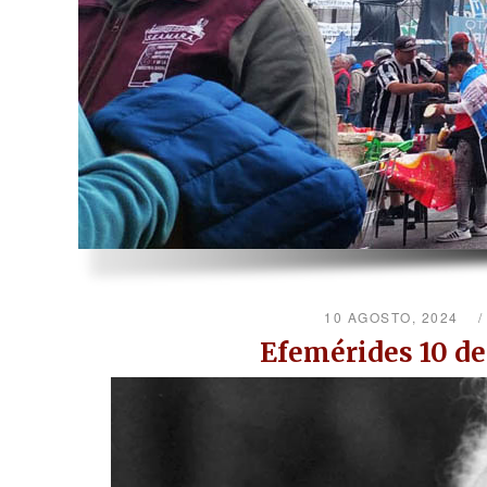
10 AGOSTO, 2024
Efemérides 10 d