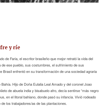
fre y ríe
de Faria, el escritor brasileño que mejor retrató la vida del
a de ese pueblo, sus costumbres, el sufrimiento de sus
ue Brasil enfrentó en su transformación de una sociedad agraria
e Bahía. Hijo de Doña Eulalia Leal Amado y del coronel Joao
eto de abuela india y bisabuelo afro, decía sentirse “más negro
héus, en el litoral bahiano, donde pasó su infancia. Vivió rodeado
no de los trabajadores/as de las plantaciones.