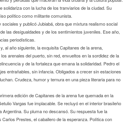
solidariza con la lucha de los tranviarios de la ciudad. Su
so político como militante comunista.
 y sociales y publicó Jubiabá, obra que mixtura realismo social
de las desigualdades y de los sentimientos juveniles. Ese año,
cias periodísticas.
, al año siguiente, la exquisita Capitanes de la arena,
s arenales del puerto, sin red, envueltos en la sordidez de la
lincuencia y de la fortaleza que emana la solidaridad. Pedro el
ajes entrañables, sin infancia. Obligados a crecer sin estaciones
 luchan. Crudeza, humor y ternura en una pieza literaria para no
 primera edición de Capitanes de la arena fue quemada en la
Getulio Vargas fue implacable. Se recluyó en el interior brasileño
la Argentina. Su pluma no descansó. Su respuesta fue la
 Carlos Prestes, el caballero de la esperanza. Política con