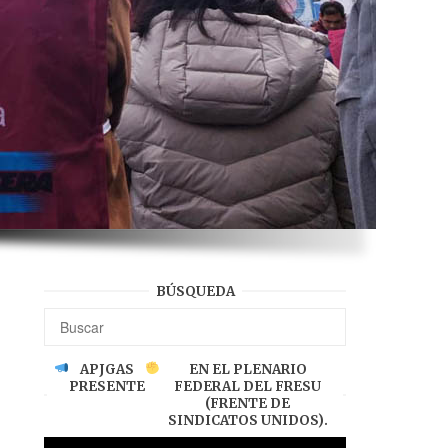
BÚSQUEDA
APJGAS
EN EL PLENARIO
PRESENTE
FEDERAL DEL FRESU
(FRENTE DE
SINDICATOS UNIDOS).