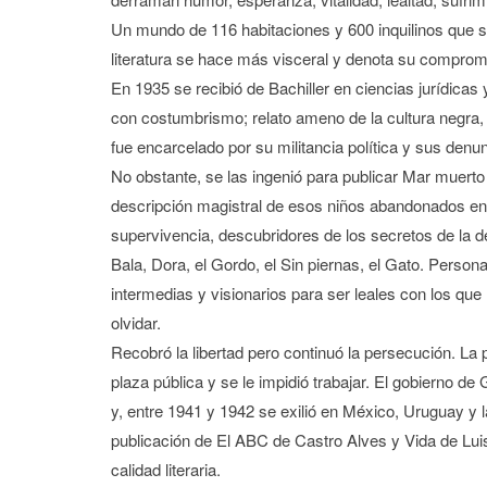
Un mundo de 116 habitaciones y 600 inquilinos que se 
literatura se hace más visceral y denota su compromi
En 1935 se recibió de Bachiller en ciencias jurídicas
con costumbrismo; relato ameno de la cultura negra, 
fue encarcelado por su militancia política y sus denun
No obstante, se las ingenió para publicar Mar muerto y
descripción magistral de esos niños abandonados en lo
supervivencia, descubridores de los secretos de la de
Bala, Dora, el Gordo, el Sin piernas, el Gato. Person
intermedias y visionarios para ser leales con los que
olvidar.
Recobró la libertad pero continuó la persecución. La
plaza pública y se le impidió trabajar. El gobierno de 
y, entre 1941 y 1942 se exilió en México, Uruguay y 
publicación de El ABC de Castro Alves y Vida de Luis
calidad literaria.