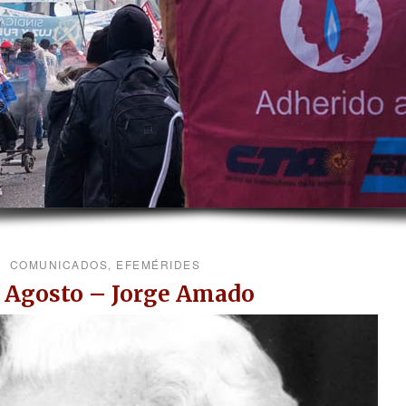
COMUNICADOS
,
EFEMÉRIDES
e Agosto – Jorge Amado