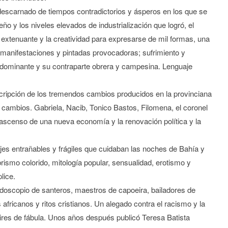
o descarnado de tiempos contradictorios y ásperos en los que se
ño y los niveles elevados de industrialización que logró, el
a extenuante y la creatividad para expresarse de mil formas, una
 manifestaciones y pintadas provocadoras; sufrimiento y
ase dominante y su contraparte obrera y campesina. Lenguaje
scripción de los tremendos cambios producidos en la provinciana
 cambios. Gabriela, Nacib, Tonico Bastos, Filomena, el coronel
 ascenso de una nueva economía y la renovación política y la
jes entrañables y frágiles que cuidaban las noches de Bahía y
rismo colorido, mitología popular, sensualidad, erotismo y
lice.
idoscopio de santeros, maestros de capoeira, bailadores de
fricanos y ritos cristianos. Un alegado contra el racismo y la
aires de fábula. Unos años después publicó Teresa Batista