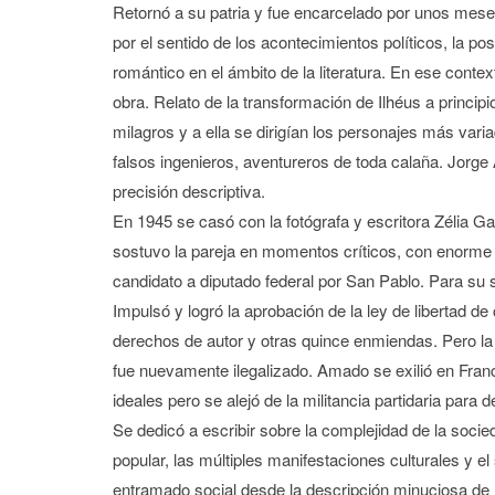
Retornó a su patria y fue encarcelado por unos meses
por el sentido de los acontecimientos políticos, la pos
romántico en el ámbito de la literatura. En ese conte
obra. Relato de la transformación de Ilhéus a principi
milagros y a ella se dirigían los personajes más vari
falsos ingenieros, aventureros de toda calaña. Jorge
precisión descriptiva.
En 1945 se casó con la fotógrafa y escritora Zélia Ga
sostuvo la pareja en momentos críticos, con enorme 
candidato a diputado federal por San Pablo. Para su 
Impulsó y logró la aprobación de la ley de libertad de c
derechos de autor y otras quince enmiendas. Pero la
fue nuevamente ilegalizado. Amado se exilió en Fran
ideales pero se alejó de la militancia partidaria para 
Se dedicó a escribir sobre la complejidad de la socie
popular, las múltiples manifestaciones culturales y 
entramado social desde la descripción minuciosa de l