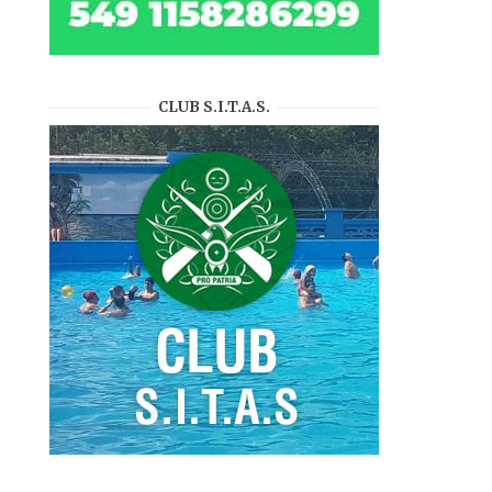
CLUB S.I.T.A.S.