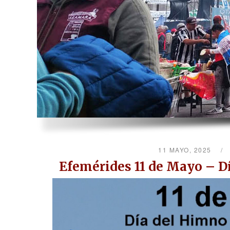
11 MAYO, 2025
Efemérides 11 de Mayo – D