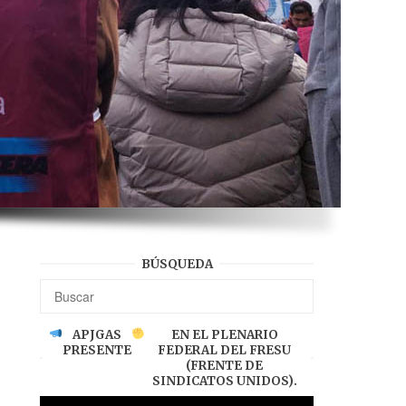
BÚSQUEDA
APJGAS
EN EL PLENARIO
PRESENTE
FEDERAL DEL FRESU
(FRENTE DE
SINDICATOS UNIDOS).