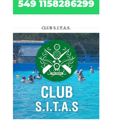
CLUB S.I.T.A.S.