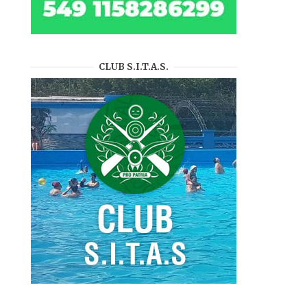
CLUB S.I.T.A.S.