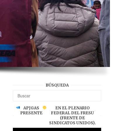
BÚSQUEDA
APJGAS
EN EL PLENARIO
PRESENTE
FEDERAL DEL FRESU
(FRENTE DE
SINDICATOS UNIDOS).