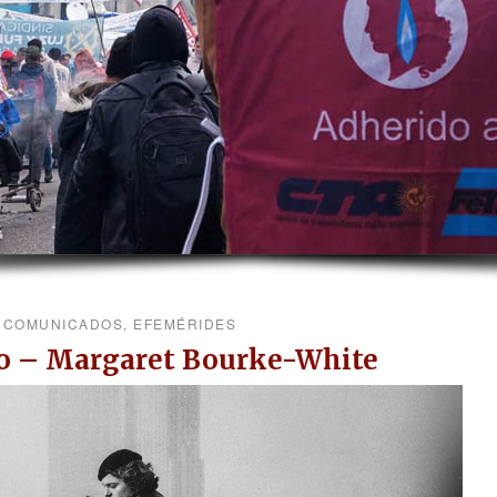
COMUNICADOS
,
EFEMÉRIDES
io – Margaret Bourke-White