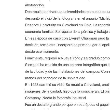
abstracción.
Deambuló por diversas universidades en busca de una
despuntó el vició de la fotografía en el anuario “Mich
Reserve University en Cleveland en Ohio. La repenti
economía familiar. Se repuso de la pérdida y trabajó d
En esa época se casó con Everett Chapman pero la r
decisión, tomó otra: incorporó en primer lugar el apel
desde ese momento.
Finalmente, regresó a Nueva York y se graduó como li
Siempre iba munida de una cámara fotográfica que le
de la ciudad y de las instalaciones del campus. Con 
manos del periódico de la universidad.
En 1928 cambió su vida. Se mudó a Cleveland, creó 
imágenes de la ciudad, hizo que la conocieran. El prim
Company. Nacía la fotógrafa industrial.
Fue un desafío grande porque en esa época el pape