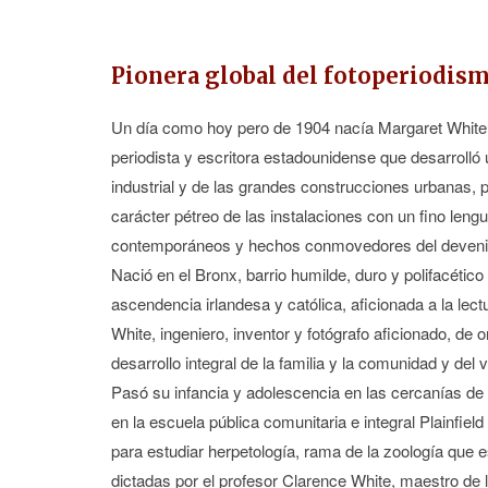
Pionera global del fotoperiodis
Un día como hoy pero de 1904 nacía Margaret White, fot
periodista y escritora estadounidense que desarrolló
industrial y de las grandes construcciones urbanas, 
carácter pétreo de las instalaciones con un fino leng
contemporáneos y hechos conmovedores del devenir 
Nació en el Bronx, barrio humilde, duro y polifacéti
ascendencia irlandesa y católica, aficionada a la lec
White, ingeniero, inventor y fotógrafo aficionado, de 
desarrollo integral de la familia y la comunidad y del
Pasó su infancia y adolescencia en las cercanías d
en la escuela pública comunitaria e integral Plainfie
para estudiar herpetología, rama de la zoología que est
dictadas por el profesor Clarence White, maestro de 