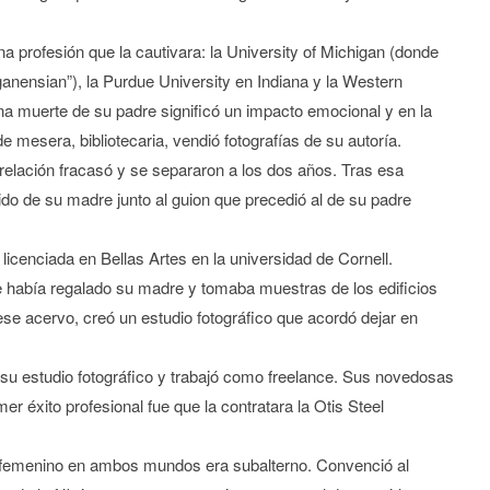
 profesión que la cautivara: la University of Michigan (donde
iganensian”), la Purdue University en Indiana y la Western
na muerte de su padre significó un impacto emocional y en la
e mesera, bibliotecaria, vendió fotografías de su autoría.
elación fracasó y se separaron a los dos años. Tras esa
lido de su madre junto al guion que precedió al de su padre
cenciada en Bellas Artes en la universidad de Cornell.
 había regalado su madre y tomaba muestras de los edificios
ese acervo, creó un estudio fotográfico que acordó dejar en
su estudio fotográfico y trabajó como freelance. Sus novedosas
er éxito profesional fue que la contratara la Otis Steel
l femenino en ambos mundos era subalterno. Convenció al