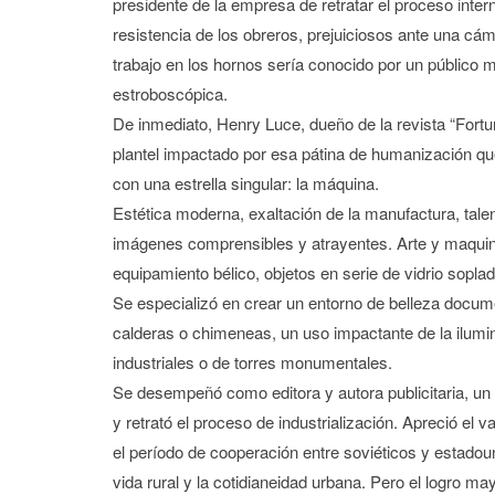
presidente de la empresa de retratar el proceso inte
resistencia de los obreros, prejuiciosos ante una cá
trabajo en los hornos sería conocido por un público 
estroboscópica.
De inmediato, Henry Luce, dueño de la revista “Fortun
plantel impactado por esa pátina de humanización que
con una estrella singular: la máquina.
Estética moderna, exaltación de la manufactura, tale
imágenes comprensibles y atrayentes. Arte y maquini
equipamiento bélico, objetos en serie de vidrio soplad
Se especializó en crear un entorno de belleza docum
calderas o chimeneas, un uso impactante de la ilumi
industriales o de torres monumentales.
Se desempeñó como editora y autora publicitaria, un 
y retrató el proceso de industrialización. Apreció el 
el período de cooperación entre soviéticos y estadou
vida rural y la cotidianeidad urbana. Pero el logro ma