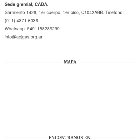
Sede gremial, CABA.
Sarmiento 1426, 1er cuerpo, 1er piso, C1042ABB. Teléfono:
(011) 4371-6036
Whatsapp:
5491158286299
info@apjgas.org.ar
MAPA
ENCONTRANOS EN: