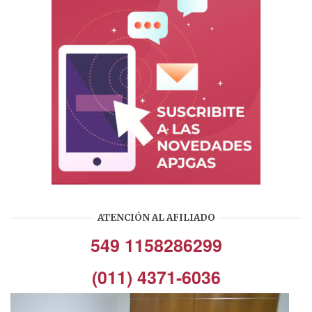
ATENCIÓN AL AFILIADO
549 1158286299
(011) 4371-6036