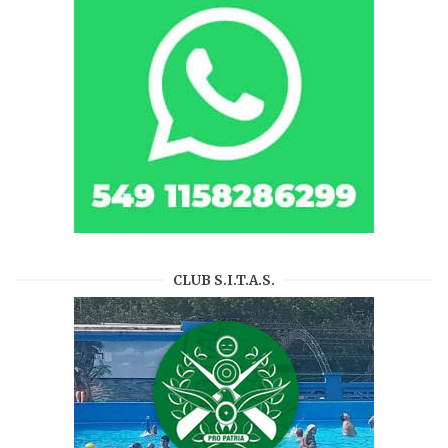
CLUB S.I.T.A.S.