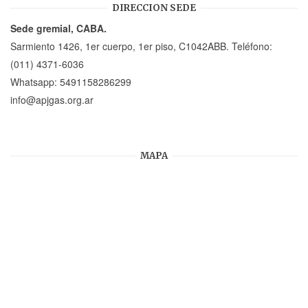
DIRECCION SEDE
Sede gremial, CABA.
Sarmiento 1426, 1er cuerpo, 1er piso, C1042ABB. Teléfono:
(011) 4371-6036
Whatsapp:
5491158286299
info@apjgas.org.ar
MAPA