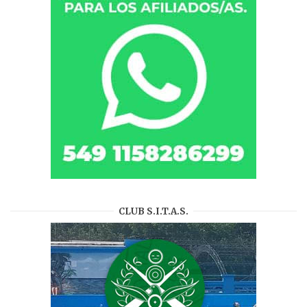
CLUB S.I.T.A.S.