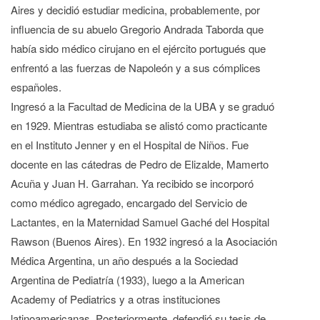
Aires y decidió estudiar medicina, probablemente, por
influencia de su abuelo Gregorio Andrada Taborda que
había sido médico cirujano en el ejército portugués que
enfrentó a las fuerzas de Napoleón y a sus cómplices
españoles.
Ingresó a la Facultad de Medicina de la UBA y se graduó
en 1929. Mientras estudiaba se alistó como practicante
en el Instituto Jenner y en el Hospital de Niños. Fue
docente en las cátedras de Pedro de Elizalde, Mamerto
Acuña y Juan H. Garrahan. Ya recibido se incorporó
como médico agregado, encargado del Servicio de
Lactantes, en la Maternidad Samuel Gaché del Hospital
Rawson (Buenos Aires). En 1932 ingresó a la Asociación
Médica Argentina, un año después a la Sociedad
Argentina de Pediatría (1933), luego a la American
Academy of Pediatrics y a otras instituciones
latinoamericanas. Posteriormente, defendió su tesis de