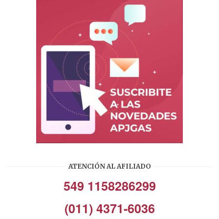
ATENCIÓN AL AFILIADO
549 1158286299
(011) 4371-6036