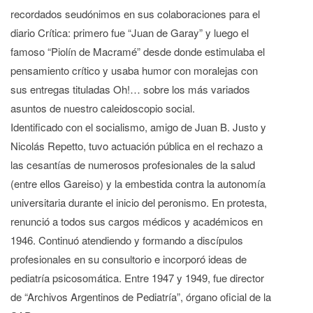
recordados seudónimos en sus colaboraciones para el
diario Crítica: primero fue “Juan de Garay” y luego el
famoso “Piolín de Macramé” desde donde estimulaba el
pensamiento crítico y usaba humor con moralejas con
sus entregas tituladas Oh!… sobre los más variados
asuntos de nuestro caleidoscopio social.
Identificado con el socialismo, amigo de Juan B. Justo y
Nicolás Repetto, tuvo actuación pública en el rechazo a
las cesantías de numerosos profesionales de la salud
(entre ellos Gareiso) y la embestida contra la autonomía
universitaria durante el inicio del peronismo. En protesta,
renunció a todos sus cargos médicos y académicos en
1946. Continuó atendiendo y formando a discípulos
profesionales en su consultorio e incorporó ideas de
pediatría psicosomática. Entre 1947 y 1949, fue director
de “Archivos Argentinos de Pediatría”, órgano oficial de la