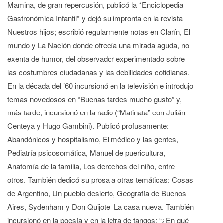
Mamina, de gran repercusión, publicó la *Enciclopedia
Gastronómica Infantil* y dejó su impronta en la revista
Nuestros hijos; escribió regularmente notas en Clarín, El
mundo y La Nación donde ofrecía una mirada aguda, no
exenta de humor, del observador experimentado sobre
las costumbres ciudadanas y las debilidades cotidianas.
En la década del ’60 incursionó en la televisión e introdujo
temas novedosos en “Buenas tardes mucho gusto” y,
más tarde, incursionó en la radio (“Matinata” con Julián
Centeya y Hugo Gambini). Publicó profusamente:
Abandónicos y hospitalismo, El médico y las gentes,
Pediatría psicosomática, Manuel de puericultura,
Anatomía de la familia, Los derechos del niño, entre
otros. También dedicó su prosa a otras temáticas: Cosas
de Argentino, Un pueblo desierto, Geografía de Buenos
Aires, Sydenham y Don Quijote, La casa nueva. También
incursionó en la poesía y en la letra de tangos: “¿En qué