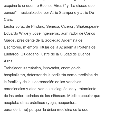
esquina te encuentro Buenos Aires?” y “La ciudad que
conocí”, musicalizados por Atilio Stampone y Julio De
Caro.
Lector voraz de Píndaro, Séneca, Cicerón, Shakespeare,
Eduardo Wilde y José Ingenieros, admirador de Carlos
Gardel, presidente de la Sociedad Argentina de
Escritores, miembro Titular de la Academia Porteña del
Lunfardo, Ciudadano Ilustre de la Ciudad de Buenos
Aires.
Trabajador, sarcástico, innovador, enemigo del
hospitalismo, defensor de la pediatría como medicina de
la familia y de la incorporación de las variables
emocionales y afectivas en el diagnóstico y tratamiento
de las enfermedades de los niños/as. Médico popular que
aceptaba otras prácticas (yoga, acupuntura,
curanderismo) porque “la única medicina es la que