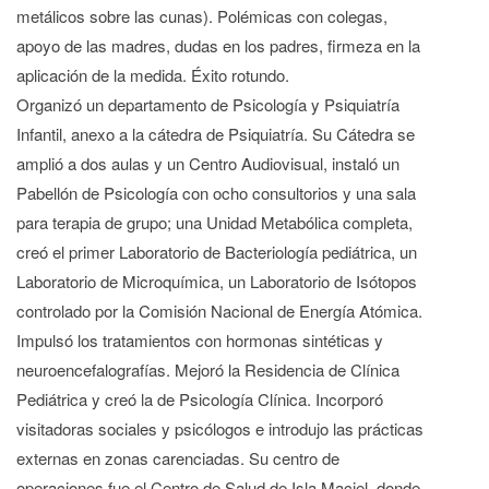
metálicos sobre las cunas). Polémicas con colegas,
apoyo de las madres, dudas en los padres, firmeza en la
aplicación de la medida. Éxito rotundo.
Organizó un departamento de Psicología y Psiquiatría
Infantil, anexo a la cátedra de Psiquiatría. Su Cátedra se
amplió a dos aulas y un Centro Audiovisual, instaló un
Pabellón de Psicología con ocho consultorios y una sala
para terapia de grupo; una Unidad Metabólica completa,
creó el primer Laboratorio de Bacteriología pediátrica, un
Laboratorio de Microquímica, un Laboratorio de Isótopos
controlado por la Comisión Nacional de Energía Atómica.
Impulsó los tratamientos con hormonas sintéticas y
neuroencefalografías. Mejoró la Residencia de Clínica
Pediátrica y creó la de Psicología Clínica. Incorporó
visitadoras sociales y psicólogos e introdujo las prácticas
externas en zonas carenciadas. Su centro de
operaciones fue el Centro de Salud de Isla Maciel, donde