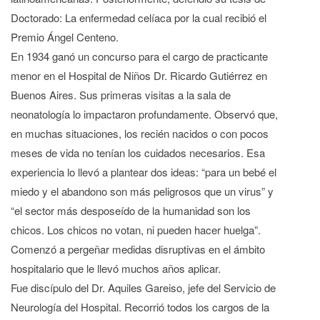
Doctorado: La enfermedad celíaca por la cual recibió el
Premio Ángel Centeno.
En 1934 ganó un concurso para el cargo de practicante
menor en el Hospital de Niños Dr. Ricardo Gutiérrez en
Buenos Aires. Sus primeras visitas a la sala de
neonatología lo impactaron profundamente. Observó que,
en muchas situaciones, los recién nacidos o con pocos
meses de vida no tenían los cuidados necesarios. Esa
experiencia lo llevó a plantear dos ideas: “para un bebé el
miedo y el abandono son más peligrosos que un virus” y
“el sector más desposeído de la humanidad son los
chicos. Los chicos no votan, ni pueden hacer huelga”.
Comenzó a pergeñar medidas disruptivas en el ámbito
hospitalario que le llevó muchos años aplicar.
Fue discípulo del Dr. Aquiles Gareiso, jefe del Servicio de
Neurología del Hospital. Recorrió todos los cargos de la