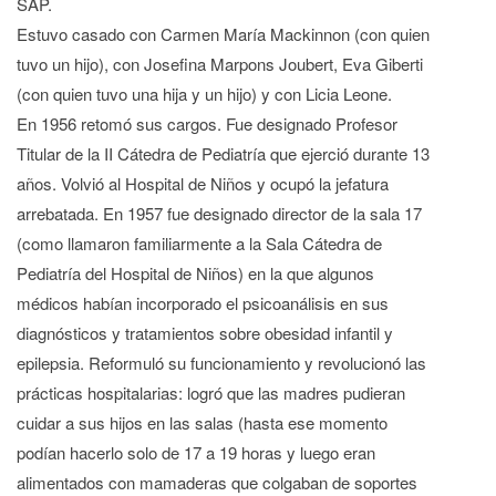
SAP.
Estuvo casado con Carmen María Mackinnon (con quien
tuvo un hijo), con Josefina Marpons Joubert, Eva Giberti
(con quien tuvo una hija y un hijo) y con Licia Leone.
En 1956 retomó sus cargos. Fue designado Profesor
Titular de la II Cátedra de Pediatría que ejerció durante 13
años. Volvió al Hospital de Niños y ocupó la jefatura
arrebatada. En 1957 fue designado director de la sala 17
(como llamaron familiarmente a la Sala Cátedra de
Pediatría del Hospital de Niños) en la que algunos
médicos habían incorporado el psicoanálisis en sus
diagnósticos y tratamientos sobre obesidad infantil y
epilepsia. Reformuló su funcionamiento y revolucionó las
prácticas hospitalarias: logró que las madres pudieran
cuidar a sus hijos en las salas (hasta ese momento
podían hacerlo solo de 17 a 19 horas y luego eran
alimentados con mamaderas que colgaban de soportes