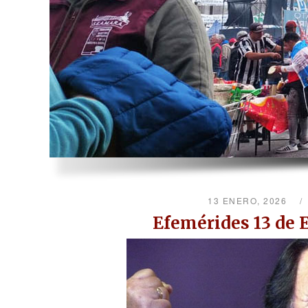
13 ENERO, 2026
Efemérides 13 de 