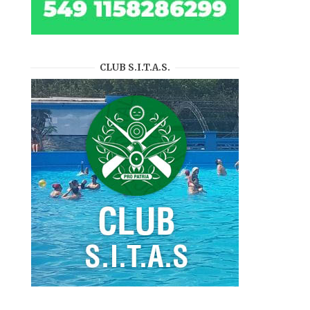
CLUB S.I.T.A.S.