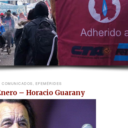
COMUNICADOS
,
EFEMÉRIDES
Enero – Horacio Guarany