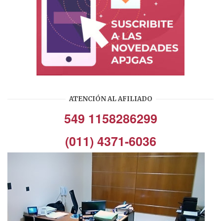
ATENCIÓN AL AFILIADO
549 1158286299
(011) 4371-6036