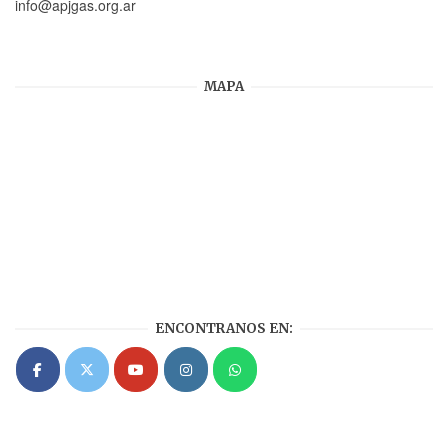
info@apjgas.org.ar
MAPA
ENCONTRANOS EN: