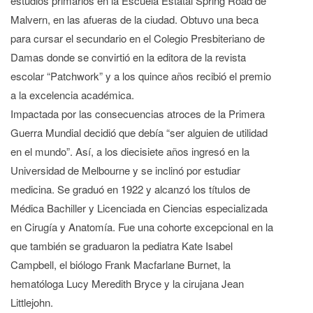
estudios primarios en la Escuela Estatal Spring Road de
Malvern, en las afueras de la ciudad. Obtuvo una beca
para cursar el secundario en el Colegio Presbiteriano de
Damas donde se convirtió en la editora de la revista
escolar “Patchwork” y a los quince años recibió el premio
a la excelencia académica.
Impactada por las consecuencias atroces de la Primera
Guerra Mundial decidió que debía “ser alguien de utilidad
en el mundo”. Así, a los diecisiete años ingresó en la
Universidad de Melbourne y se inclinó por estudiar
medicina. Se graduó en 1922 y alcanzó los títulos de
Médica Bachiller y Licenciada en Ciencias especializada
en Cirugía y Anatomía. Fue una cohorte excepcional en la
que también se graduaron la pediatra Kate Isabel
Campbell, el biólogo Frank Macfarlane Burnet, la
hematóloga Lucy Meredith Bryce y la cirujana Jean
Littlejohn.