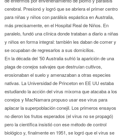
de enfermos por envenenamiento de plomo y parálisis
cerebral. Presionó y logró que se abriera el primer centro
para niñas y niños con parálisis espástica en Australia,
más precisamente, en el Hospital Real de Niños. En
paralelo, fundó una clínica donde trataban a diario a niñas
y niños en forma integral: también les daban de comer y
se ocupaban de regresarlos a sus domicilios.
En la década del ’50 Australia sufrió la aparición de una
plaga de conejos salvajes que destruían cultivos,
erosionaban el suelo y amenazaban a otras especies
nativas. La Universidad de Princeton en EE UU estaba
estudiando la acción del virus mixoma que atacaba a los
conejos y MacNamara propuso usar ese virus para
aplacar la superpoblación conejil. Los primeros ensayos
no dieron los frutos esperados (el virus no se propagó)
pero la científica insistió con ese método de control
biológico y, finalmente en 1951, se logró que el virus se