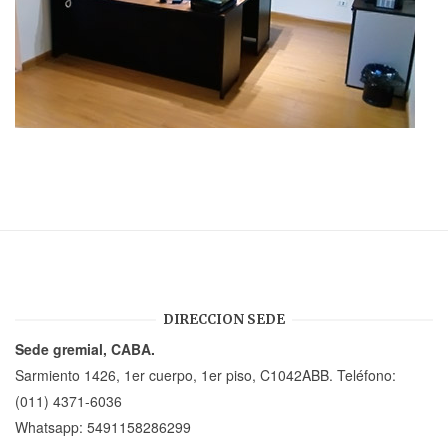
DIRECCION SEDE
Sede gremial, CABA.
Sarmiento 1426, 1er cuerpo, 1er piso, C1042ABB. Teléfono:
(011) 4371-6036
Whatsapp:
5491158286299