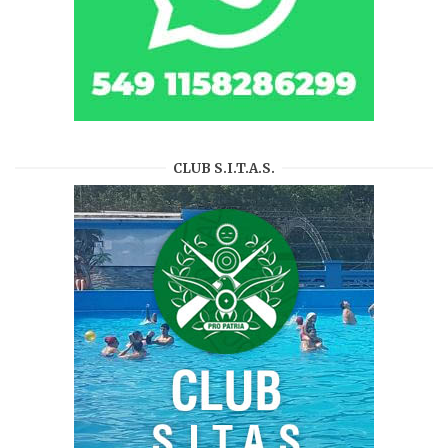
CLUB S.I.T.A.S.