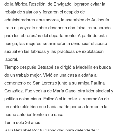
de la fábrica Rosellón, de Envigado, lograron evitar la
rebaja de salarios y forzaron el despido de
administradores abusadores, la asamblea de Antioquía
trató el proyecto sobre descanso dominical remunerado
para los obreros/as del departamento. A partir de esta
huelga, las mujeres se animaron a denunciar el acoso
sexual en las fábricas y las prácticas de explotación
laboral.
Tiempo después Betsabé se dirigió a Medellín en busca
de un trabajo mejor. Vivió en una casa aledaña al
cementerio de San Lorenzo junto a su amiga Paulina
González. Fue vecina de María Cano, otra líder sindical y
política colombiana. Falleció al intentar la reparación de
un cable eléctrico que había caído por una tormenta la
noche anterior frente a su casa.
Tenía solo 36 años.
Salú Betsabé! Por tu capacidad para defenderte y