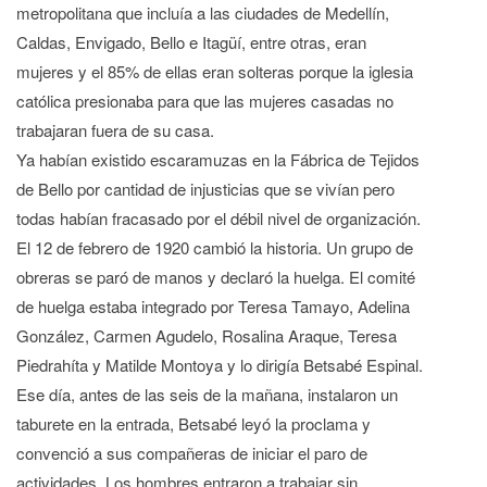
metropolitana que incluía a las ciudades de Medellín,
Caldas, Envigado, Bello e Itagüí, entre otras, eran
mujeres y el 85% de ellas eran solteras porque la iglesia
católica presionaba para que las mujeres casadas no
trabajaran fuera de su casa.
Ya habían existido escaramuzas en la Fábrica de Tejidos
de Bello por cantidad de injusticias que se vivían pero
todas habían fracasado por el débil nivel de organización.
El 12 de febrero de 1920 cambió la historia. Un grupo de
obreras se paró de manos y declaró la huelga. El comité
de huelga estaba integrado por Teresa Tamayo, Adelina
González, Carmen Agudelo, Rosalina Araque, Teresa
Piedrahíta y Matilde Montoya y lo dirigía Betsabé Espinal.
Ese día, antes de las seis de la mañana, instalaron un
taburete en la entrada, Betsabé leyó la proclama y
convenció a sus compañeras de iniciar el paro de
actividades. Los hombres entraron a trabajar sin