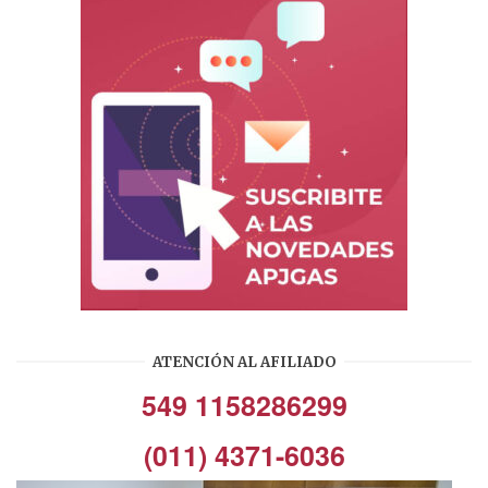
ATENCIÓN AL AFILIADO
549 1158286299
(011) 4371-6036