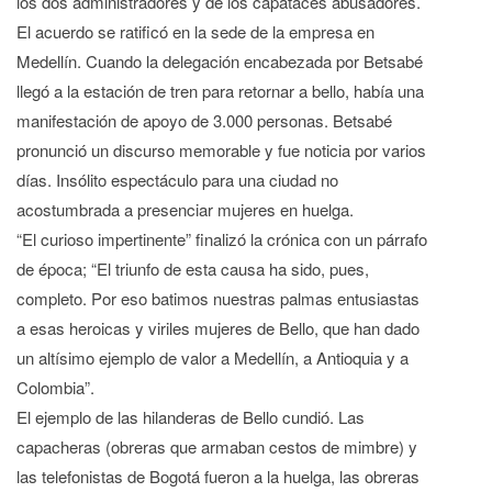
los dos administradores y de los capataces abusadores.
El acuerdo se ratificó en la sede de la empresa en
Medellín. Cuando la delegación encabezada por Betsabé
llegó a la estación de tren para retornar a bello, había una
manifestación de apoyo de 3.000 personas. Betsabé
pronunció un discurso memorable y fue noticia por varios
días. Insólito espectáculo para una ciudad no
acostumbrada a presenciar mujeres en huelga.
“El curioso impertinente” finalizó la crónica con un párrafo
de época; “El triunfo de esta causa ha sido, pues,
completo. Por eso batimos nuestras palmas entusiastas
a esas heroicas y viriles mujeres de Bello, que han dado
un altísimo ejemplo de valor a Medellín, a Antioquia y a
Colombia”.
El ejemplo de las hilanderas de Bello cundió. Las
capacheras (obreras que armaban cestos de mimbre) y
las telefonistas de Bogotá fueron a la huelga, las obreras