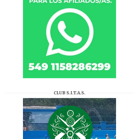
CLUB S.I.T.A.S.