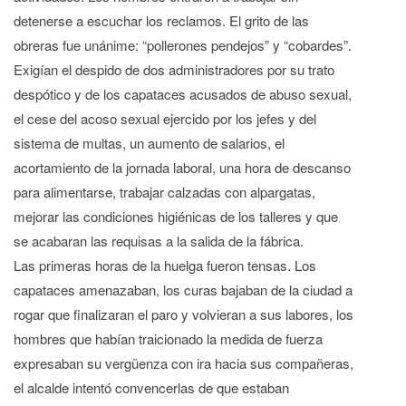
detenerse a escuchar los reclamos. El grito de las
obreras fue unánime: “pollerones pendejos” y “cobardes”.
Exigían el despido de dos administradores por su trato
despótico y de los capataces acusados de abuso sexual,
el cese del acoso sexual ejercido por los jefes y del
sistema de multas, un aumento de salarios, el
acortamiento de la jornada laboral, una hora de descanso
para alimentarse, trabajar calzadas con alpargatas,
mejorar las condiciones higiénicas de los talleres y que
se acabaran las requisas a la salida de la fábrica.
Las primeras horas de la huelga fueron tensas. Los
capataces amenazaban, los curas bajaban de la ciudad a
rogar que finalizaran el paro y volvieran a sus labores, los
hombres que habían traicionado la medida de fuerza
expresaban su vergüenza con ira hacia sus compañeras,
el alcalde intentó convencerlas de que estaban