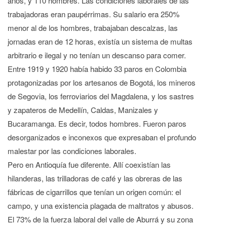
años, y 110 hombres. Las condiciones laborales de las
trabajadoras eran paupérrimas. Su salario era 250%
menor al de los hombres, trabajaban descalzas, las
jornadas eran de 12 horas, existía un sistema de multas
arbitrario e ilegal y no tenían un descanso para comer.
Entre 1919 y 1920 había habido 33 paros en Colombia
protagonizadas por los artesanos de Bogotá, los mineros
de Segovia, los ferroviarios del Magdalena, y los sastres
y zapateros de Medellín, Caldas, Manizales y
Bucaramanga. Es decir, todos hombres. Fueron paros
desorganizados e inconexos que expresaban el profundo
malestar por las condiciones laborales.
Pero en Antioquía fue diferente. Allí coexistían las
hilanderas, las trilladoras de café y las obreras de las
fábricas de cigarrillos que tenían un origen común: el
campo, y una existencia plagada de maltratos y abusos.
El 73% de la fuerza laboral del valle de Aburrá y su zona