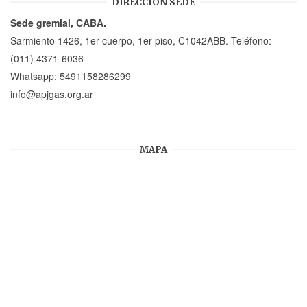
DIRECCION SEDE
Sede gremial, CABA.
Sarmiento 1426, 1er cuerpo, 1er piso, C1042ABB. Teléfono:
(011) 4371-6036
Whatsapp:
5491158286299
info@apjgas.org.ar
MAPA