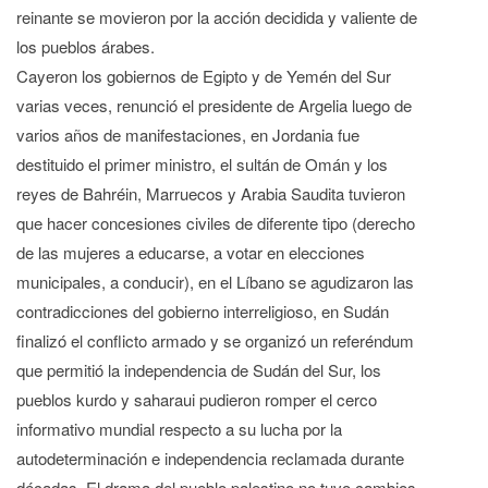
reinante se movieron por la acción decidida y valiente de
los pueblos árabes.
Cayeron los gobiernos de Egipto y de Yemén del Sur
varias veces, renunció el presidente de Argelia luego de
varios años de manifestaciones, en Jordania fue
destituido el primer ministro, el sultán de Omán y los
reyes de Bahréin, Marruecos y Arabia Saudita tuvieron
que hacer concesiones civiles de diferente tipo (derecho
de las mujeres a educarse, a votar en elecciones
municipales, a conducir), en el Líbano se agudizaron las
contradicciones del gobierno interreligioso, en Sudán
finalizó el conflicto armado y se organizó un referéndum
que permitió la independencia de Sudán del Sur, los
pueblos kurdo y saharaui pudieron romper el cerco
informativo mundial respecto a su lucha por la
autodeterminación e independencia reclamada durante
décadas. El drama del pueblo palestino no tuvo cambios