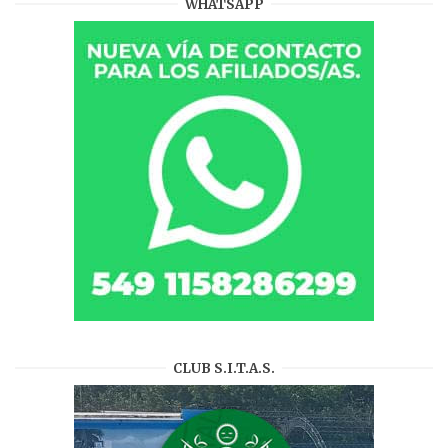
WHATSAPP
CLUB S.I.T.A.S.