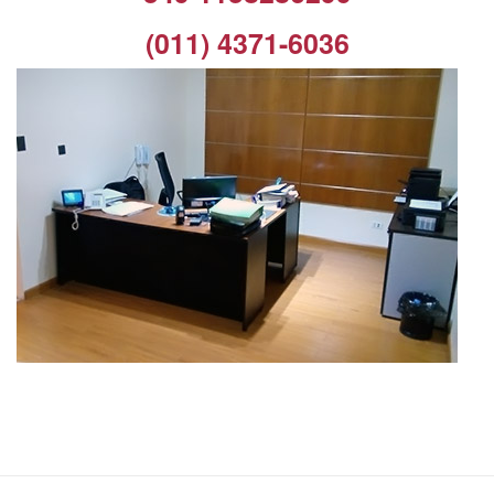
(011) 4371-6036