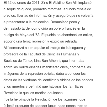
El 12 de enero de 2011, Zine El Abidine Ben Ali, implantó
el toque de queda, prometió reformas, anunció rebaja de
precios, libertad de información y aseguró que no volvería
a presentarse a la reelección. Demasiado poco y
demasiado tarde, como diría un obrero francés en la
huelga de Mayo del ‘68. El pueblo no abandonó las calles,
soportó una feroz represión y exigió su retirada.
Allí comenzó a ser popular el trabajo de la bloguera y
profesora de la Facultad de Ciencias Humanas y
Sociales de Túnez, Lina Ben Mhenni, que informaba
sobre las multitudinarias manifestaciones, compartía las
imágenes de la represión policial, daba a conocer los
datos de las víctimas del conflicto y videos de los heridos
y los muertos y permitió que hablaran los familiares.
Revelaba lo que los medios ocultaban.
Fue la heroína de la Revolución de los jazmines, que
falleció producto de padecer lupus hace pocos meses.