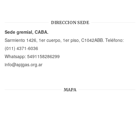
DIRECCION SEDE
Sede gremial, CABA.
Sarmiento 1426, 1er cuerpo, 1er piso, C1042ABB. Teléfono:
(011) 4371-6036
Whatsapp:
5491158286299
info@apjgas.org.ar
MAPA