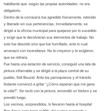
habilitante que -según las propias autoridades- no era
obligatorio.
Dentro de la comisaría fue agredido físicamente, retenido
y liberado sin sus pertenencias. Inmediatamente, se
dirigió a la oficina municipal para quejarse por lo sucedido
y exigir que le devolvieran sus elementos de trabajo. No
solo fue desoído sino que fue humillado, ante lo cual
amenazó con incendiarse. No le creyeron y le exigieron
que se retirara.
Fue hasta una estación de servicio, consiguió una lata de
pintura inflamable y se dirigió a la plaza central de su
pueblo, Sidi Bouzid. Ante los parroquianos y el tránsito
lindante comenzó a gritar “¿Cómo esperan que me gane
la vida?”. Se roció con la pintura, encendió un fósforo y se
prendió fuego.
Los vecinos, sorprendidos, lo llevaron hasta el hospital
Ben Arous pero tenía el 90% del cuerpo quemado y