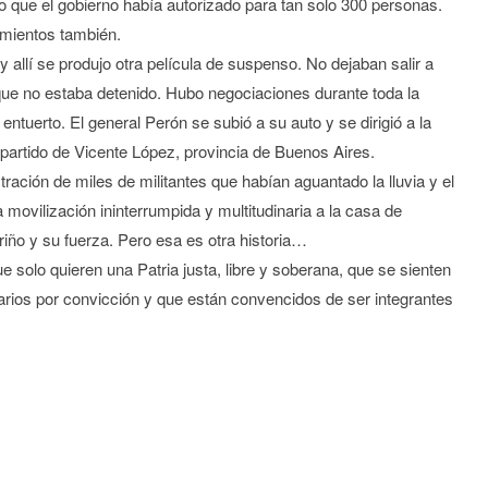
ito que el gobierno había autorizado para tan solo 300 personas.
tamientos también.
y allí se produjo otra película de suspenso. No dejaban salir a
 que no estaba detenido. Hubo negociaciones durante toda la
entuerto. El general Perón se subió a su auto y se dirigió a la
artido de Vicente López, provincia de Buenos Aires.
tración de miles de militantes que habían aguantado la lluvia y el
ovilización ininterrumpida y multitudinaria a la casa de
iño y su fuerza. Pero esa es otra historia…
e solo quieren una Patria justa, libre y soberana, que se sienten
darios por convicción y que están convencidos de ser integrantes