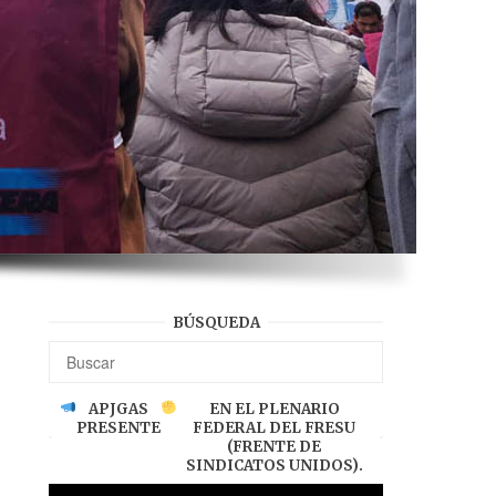
BÚSQUEDA
APJGAS
EN EL PLENARIO
PRESENTE
FEDERAL DEL FRESU
(FRENTE DE
SINDICATOS UNIDOS).