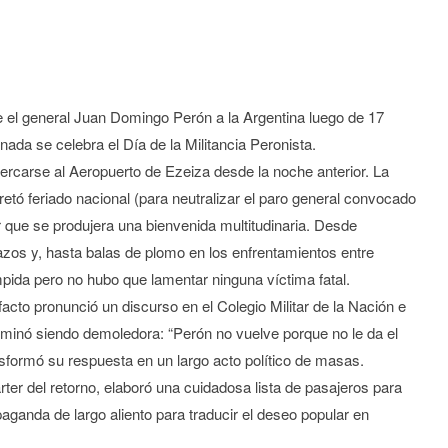
el general Juan Domingo Perón a la Argentina luego de 17
ada se celebra el Día de la Militancia Peronista.
acercarse al Aeropuerto de Ezeiza desde la noche anterior. La
retó feriado nacional (para neutralizar el paro general convocado
 que se produjera una bienvenida multitudinaria. Desde
zos y, hasta balas de plomo en los enfrentamientos entre
umpida pero no hubo que lamentar ninguna víctima fatal.
acto pronunció un discurso en el Colegio Militar de la Nación e
erminó siendo demoledora: “Perón no vuelve porque no le da el
sformó su respuesta en un largo acto político de masas.
árter del retorno, elaboró una cuidadosa lista de pasajeros para
ganda de largo aliento para traducir el deseo popular en