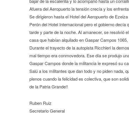
bajar de la escalerilla y lo acompañó hasta un corral
Afuera del Aeropuerto la tensión crecía y los enfren
Se dirigieron hasta el Hotel del Aeropuerto de Ezeiza 
Perón del Hotel Internacional pero el gobierno decía
tarde y parte de la noche. Al amanecer, se resolvió el 
casa que habían alquilado en Gaspar Campos 1065, p
Durante el trayecto de la autopista Ricchieri la demos
mal tiempo era conmovedora. Ese día se produjo una m
Gaspar Campos donde la militancia le expresó su car
Salú a los militantes que dan todo y no piden nada, qu
plenos cuando la felicidad es colectiva, que son soli
de la Patria Grande!!
Ruben Ruiz
Secretario General