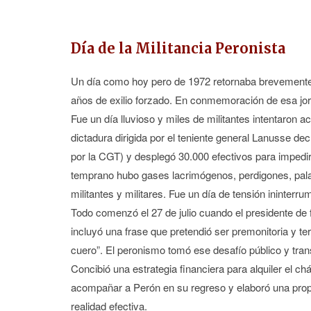
Día de la Militancia Peronista
Un día como hoy pero de 1972 retornaba brevemente 
años de exilio forzado. En conmemoración de esa jorn
Fue un día lluvioso y miles de militantes intentaron 
dictadura dirigida por el teniente general Lanusse dec
por la CGT) y desplegó 30.000 efectivos para impedir
temprano hubo gases lacrimógenos, perdigones, pala
militantes y militares. Fue un día de tensión ininterr
Todo comenzó el 27 de julio cuando el presidente de f
incluyó una frase que pretendió ser premonitoria y t
cuero”. El peronismo tomó ese desafío público y tran
Concibió una estrategia financiera para alquiler el ch
acompañar a Perón en su regreso y elaboró una propa
realidad efectiva.