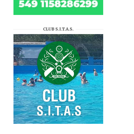
CLUB S.I.T.A.S.