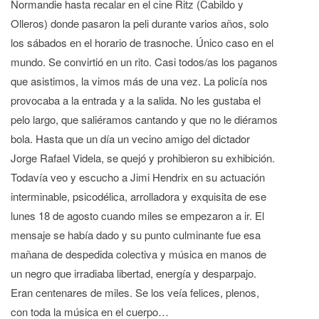
Normandie hasta recalar en el cine Ritz (Cabildo y
Olleros) donde pasaron la peli durante varios años, solo
los sábados en el horario de trasnoche. Único caso en el
mundo. Se convirtió en un rito. Casi todos/as los paganos
que asistimos, la vimos más de una vez. La policía nos
provocaba a la entrada y a la salida. No les gustaba el
pelo largo, que saliéramos cantando y que no le diéramos
bola. Hasta que un día un vecino amigo del dictador
Jorge Rafael Videla, se quejó y prohibieron su exhibición.
Todavía veo y escucho a Jimi Hendrix en su actuación
interminable, psicodélica, arrolladora y exquisita de ese
lunes 18 de agosto cuando miles se empezaron a ir. El
mensaje se había dado y su punto culminante fue esa
mañana de despedida colectiva y música en manos de
un negro que irradiaba libertad, energía y desparpajo.
Eran centenares de miles. Se los veía felices, plenos,
con toda la música en el cuerpo…