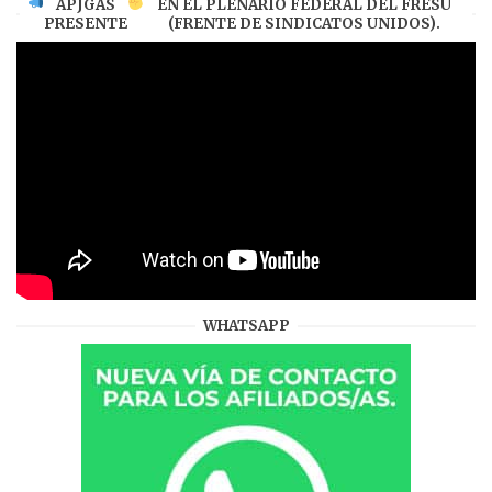
APJGAS
EN EL PLENARIO FEDERAL DEL FRESU
PRESENTE
(FRENTE DE SINDICATOS UNIDOS).
WHATSAPP