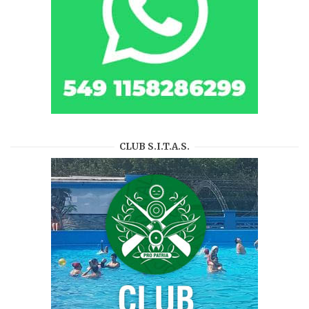
CLUB S.I.T.A.S.