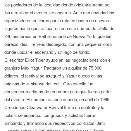
los pobladores de la localidad donde originariamente se
iba a realizar el evento, se negaron. Ante esa novedad los
organizadores enfilaron por la ruta en busca de nuevos
lugares hasta que se toparon con ese campo de alfalfa de
240 hectáreas en Bethel, estado de Nueva York, que les
pareció ideal. Terreno despejado, con una pequeña loma
donde ubicar el escenario y un lago de fondo.
El escritor Elliot Tiber ayudó en las negociaciones con el
granjero Max Yagur. Pactaron un alquiler de 75.000
dólares, el festival se aseguró y Yagur quedó en las
páginas de la historia del rock. Otro escollo fue
convencer a artistas de renombre para que fueran parte
del evento. El camino se abrió cuando, en abril de 1969,
Creedence Clearwater Revival firmó su contrato y la
noticia se esparció. Los grupos y solistas fueron
arribando y firmando sus respectivos contratos. Jimi
Hendrix cobró 18.000 dólares, Blood, Sweat & Tears