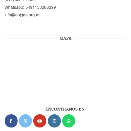
Whatsapp:
5491158286299
info@apjgas.org.ar
MAPA
ENCONTRANOS EN: