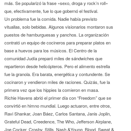
más. Se popularizó la frase «sexo, droga y rock’n roll»
que, efectivamente, fue lo que gobernó el festival.
Un problema fue la comida. Nadie había previsto
vituallas, solo bebidas. Algunos visionarios montaron sus
puestos de hamburguesas y panchos. La organización
contrató un equipo de cocineros para preparar platos en
base a huevos para los músicos. El Centro de la
comunidad Judía preparó miles de sándwiches que
repartieron desde helicópteros. Pero el alimento estrella
fue la granola. Era barata, energética y contundente. Se
cocinaron y vendieron miles de raciones. Quizás, fue la
primera vez que los hippies la comieron en masa.
Richie Havens abrió el primer día con “Freedom” que se
convirtió en himno mundial. Luego actuaron, entre otros,
Ravi Shankar, Joan Báez, Carlos Santana, Janis Joplin,
Grateful Dead, Creedence, The Who, Jefferson Airplane,
Joe Cocker, Crosby, Stills, Nash &Young, Blood, Sweat &