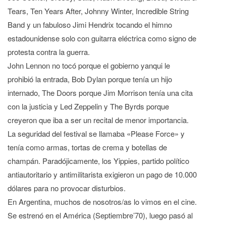
Tears, Ten Years After, Johnny Winter, Incredible String
Band y un fabuloso Jimi Hendrix tocando el himno
estadounidense solo con guitarra eléctrica como signo de
protesta contra la guerra.
John Lennon no tocó porque el gobierno yanqui le
prohibió la entrada, Bob Dylan porque tenía un hijo
internado, The Doors porque Jim Morrison tenía una cita
con la justicia y Led Zeppelin y The Byrds porque
creyeron que iba a ser un recital de menor importancia.
La seguridad del festival se llamaba «Please Force» y
tenía como armas, tortas de crema y botellas de
champán. Paradójicamente, los Yippies, partido político
antiautoritario y antimilitarista exigieron un pago de 10.000
dólares para no provocar disturbios.
En Argentina, muchos de nosotros/as lo vimos en el cine.
Se estrenó en el América (Septiembre’70), luego pasó al