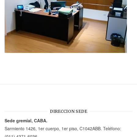
DIRECCION SEDE
Sede gremial, CABA.
Sarmiento 1426, 1er cuerpo, 1er piso, C1042ABB. Teléfono:
(011) 4371-6036