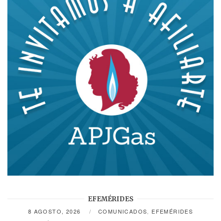
EFEMÉRIDES
8 AGOSTO, 2026
COMUNICADOS
,
EFEMÉRIDES