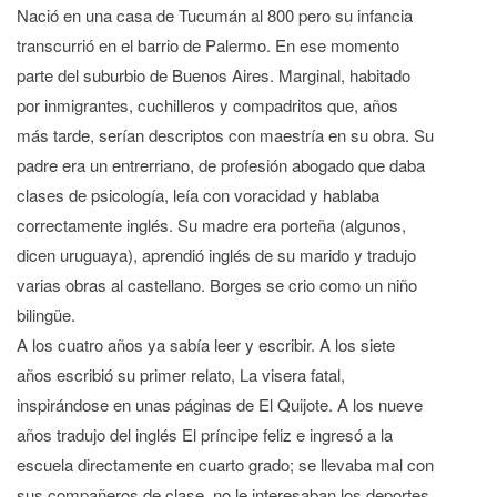
Nació en una casa de Tucumán al 800 pero su infancia
transcurrió en el barrio de Palermo. En ese momento
parte del suburbio de Buenos Aires. Marginal, habitado
por inmigrantes, cuchilleros y compadritos que, años
más tarde, serían descriptos con maestría en su obra. Su
padre era un entrerriano, de profesión abogado que daba
clases de psicología, leía con voracidad y hablaba
correctamente inglés. Su madre era porteña (algunos,
dicen uruguaya), aprendió inglés de su marido y tradujo
varias obras al castellano. Borges se crio como un niño
bilingüe.
A los cuatro años ya sabía leer y escribir. A los siete
años escribió su primer relato, La visera fatal,
inspirándose en unas páginas de El Quijote. A los nueve
años tradujo del inglés El príncipe feliz e ingresó a la
escuela directamente en cuarto grado; se llevaba mal con
sus compañeros de clase, no le interesaban los deportes