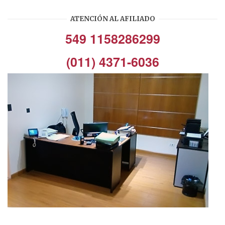
ATENCIÓN AL AFILIADO
549 1158286299
(011) 4371-6036