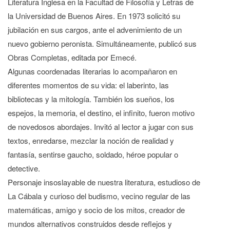
Literatura Inglesa en la Facultad de Filosofía y Letras de
la Universidad de Buenos Aires. En 1973 solicitó su
jubilación en sus cargos, ante el advenimiento de un
nuevo gobierno peronista. Simultáneamente, publicó sus
Obras Completas, editada por Emecé.
Algunas coordenadas literarias lo acompañaron en
diferentes momentos de su vida: el laberinto, las
bibliotecas y la mitología. También los sueños, los
espejos, la memoria, el destino, el infinito, fueron motivo
de novedosos abordajes. Invitó al lector a jugar con sus
textos, enredarse, mezclar la noción de realidad y
fantasía, sentirse gaucho, soldado, héroe popular o
detective.
Personaje insoslayable de nuestra literatura, estudioso de
La Cábala y curioso del budismo, vecino regular de las
matemáticas, amigo y socio de los mitos, creador de
mundos alternativos construidos desde reflejos y