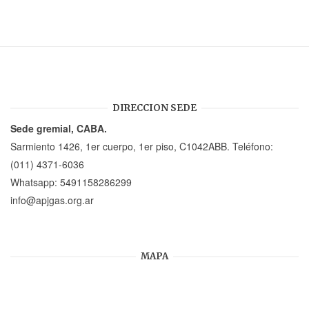
DIRECCION SEDE
Sede gremial, CABA.
Sarmiento 1426, 1er cuerpo, 1er piso, C1042ABB. Teléfono:
(011) 4371-6036
Whatsapp:
5491158286299
info@apjgas.org.ar
MAPA