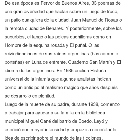
De esa época es Fervor de Buenos Aires, 33 poemas de
una gran diversidad que hablan sobre un juego de truco,
un patio cualquiera de la ciudad, Juan Manuel de Rosas o
la remota ciudad de Benarés. Y posteriormente, sobre los
suburbios, el tango o las peleas cuchilleras como en
Hombre de la esquina rosada y El puñal. O las
reivindicaciones de sus raíces argentinas (básicamente
porteñas) en Luna de enfrente, Cuaderno San Martín y El
idioma de los argentinos. En 1935 publica Historia
universal de la infamia que algunos analistas indican
como un anticipo al realismo mágico que años después
se desarrolló en plenitud.
Luego de la muerte de su padre, durante 1938, comenzó
a trabajar para ayudar a su familia en la biblioteca
municipal Miguel Cané del barrio de Boedo. Leyó y
escribió con mayor intensidad y empezó a concretar la
idea de escribir sobre el mundo de las ficciones.