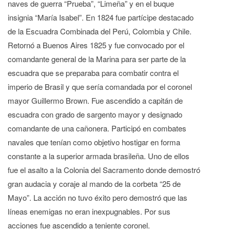
naves de guerra “Prueba”, “Limeña” y en el buque
insignia “María Isabel”. En 1824 fue partícipe destacado
de la Escuadra Combinada del Perú, Colombia y Chile.
Retornó a Buenos Aires 1825 y fue convocado por el
comandante general de la Marina para ser parte de la
escuadra que se preparaba para combatir contra el
imperio de Brasil y que sería comandada por el coronel
mayor Guillermo Brown. Fue ascendido a capitán de
escuadra con grado de sargento mayor y designado
comandante de una cañonera. Participó en combates
navales que tenían como objetivo hostigar en forma
constante a la superior armada brasileña. Uno de ellos
fue el asalto a la Colonia del Sacramento donde demostró
gran audacia y coraje al mando de la corbeta “25 de
Mayo”. La acción no tuvo éxito pero demostró que las
líneas enemigas no eran inexpugnables. Por sus
acciones fue ascendido a teniente coronel.