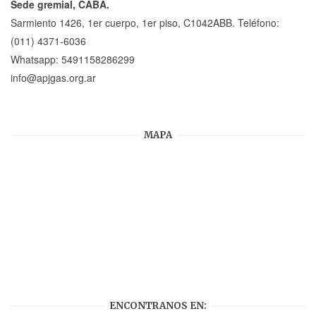
Sede gremial, CABA.
Sarmiento 1426, 1er cuerpo, 1er piso, C1042ABB. Teléfono:
(011) 4371-6036
Whatsapp:
5491158286299
info@apjgas.org.ar
MAPA
ENCONTRANOS EN: