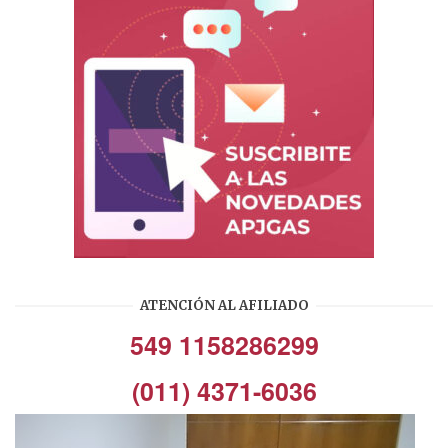
ATENCIÓN AL AFILIADO
549 1158286299
(011) 4371-6036