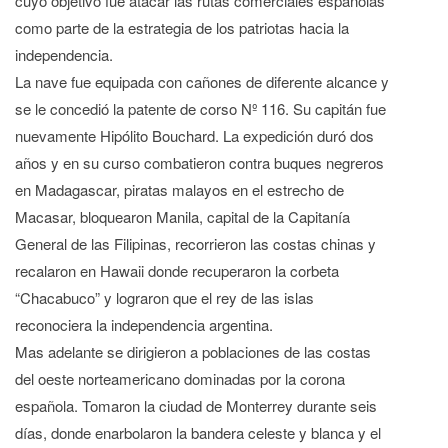
cuyo objetivo fue atacar las rutas comerciales españolas
como parte de la estrategia de los patriotas hacia la
independencia.
La nave fue equipada con cañones de diferente alcance y
se le concedió la patente de corso Nº 116. Su capitán fue
nuevamente Hipólito Bouchard. La expedición duró dos
años y en su curso combatieron contra buques negreros
en Madagascar, piratas malayos en el estrecho de
Macasar, bloquearon Manila, capital de la Capitanía
General de las Filipinas, recorrieron las costas chinas y
recalaron en Hawaii donde recuperaron la corbeta
“Chacabuco” y lograron que el rey de las islas
reconociera la independencia argentina.
Mas adelante se dirigieron a poblaciones de las costas
del oeste norteamericano dominadas por la corona
española. Tomaron la ciudad de Monterrey durante seis
días, donde enarbolaron la bandera celeste y blanca y el