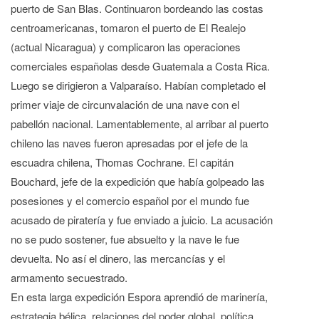
puerto de San Blas. Continuaron bordeando las costas
centroamericanas, tomaron el puerto de El Realejo
(actual Nicaragua) y complicaron las operaciones
comerciales españolas desde Guatemala a Costa Rica.
Luego se dirigieron a Valparaíso. Habían completado el
primer viaje de circunvalación de una nave con el
pabellón nacional. Lamentablemente, al arribar al puerto
chileno las naves fueron apresadas por el jefe de la
escuadra chilena, Thomas Cochrane. El capitán
Bouchard, jefe de la expedición que había golpeado las
posesiones y el comercio español por el mundo fue
acusado de piratería y fue enviado a juicio. La acusación
no se pudo sostener, fue absuelto y la nave le fue
devuelta. No así el dinero, las mercancías y el
armamento secuestrado.
En esta larga expedición Espora aprendió de marinería,
estrategia bélica, relaciones del poder global, política,