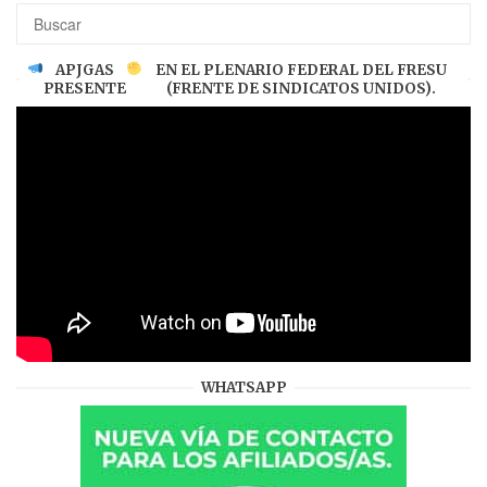
APJGAS
EN EL PLENARIO FEDERAL DEL FRESU
PRESENTE
(FRENTE DE SINDICATOS UNIDOS).
WHATSAPP