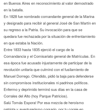
en Buenos Aires en reconocimiento al valor demostrado
en la batalla.
En 1828 fue nombrado comandante general de la Marina
y designado para recibir al general José de San Martín en
su regreso a la Patria. Su invocación para que se
quedara fue rechazada por la situación de enfrentamiento
en que estaba la Nación.
Entre 1833 hasta 1835 ejerció el cargo de la
Comandancia y el Comisariato general de Matrículas. En
esa época fue acusado injustamente de participar de la
revolución unitaria que culminó con el fusilamiento de
Manuel Dorrego. Ofendido, pidió la baja para defenderse
sin compromisos institucionales ni padrinos políticos.
Enfermo y deprimido terminó sus días en la casa de
Corrales del Alto (hoy Parque Patricios).
Salú Tomás Espora! Por esa mezcla de heroísmo
patriota y aventurerismo corsario, por tu coraje en