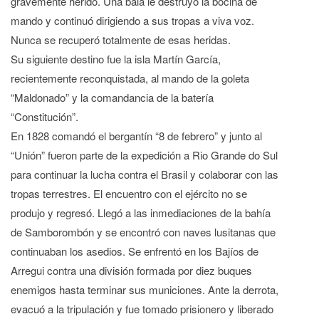
gravemente herido. Una bala le destruyó la bocina de
mando y continuó dirigiendo a sus tropas a viva voz.
Nunca se recuperó totalmente de esas heridas.
Su siguiente destino fue la isla Martín García,
recientemente reconquistada, al mando de la goleta
“Maldonado” y la comandancia de la batería
“Constitución”.
En 1828 comandó el bergantín “8 de febrero” y junto al
“Unión” fueron parte de la expedición a Rio Grande do Sul
para continuar la lucha contra el Brasil y colaborar con las
tropas terrestres. El encuentro con el ejército no se
produjo y regresó. Llegó a las inmediaciones de la bahía
de Samborombón y se encontró con naves lusitanas que
continuaban los asedios. Se enfrentó en los Bajíos de
Arregui contra una división formada por diez buques
enemigos hasta terminar sus municiones. Ante la derrota,
evacuó a la tripulación y fue tomado prisionero y liberado