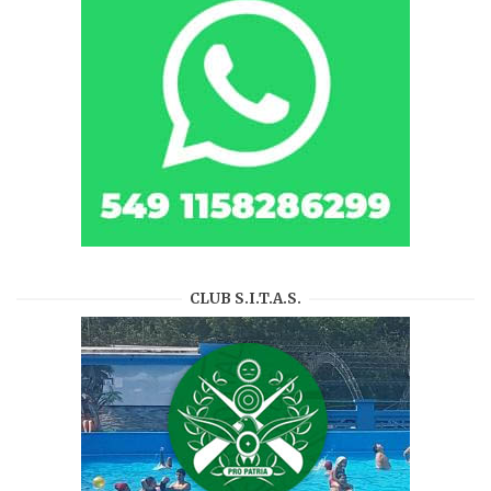
CLUB S.I.T.A.S.