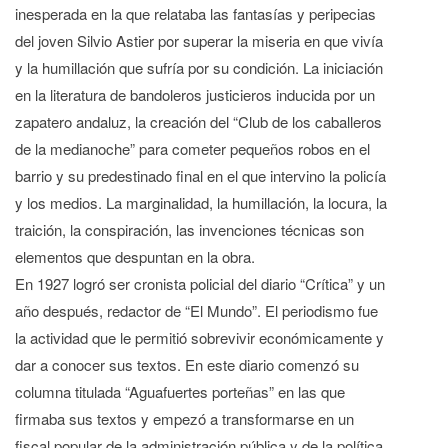
inesperada en la que relataba las fantasías y peripecias
del joven Silvio Astier por superar la miseria en que vivía
y la humillación que sufría por su condición. La iniciación
en la literatura de bandoleros justicieros inducida por un
zapatero andaluz, la creación del “Club de los caballeros
de la medianoche” para cometer pequeños robos en el
barrio y su predestinado final en el que intervino la policía
y los medios. La marginalidad, la humillación, la locura, la
traición, la conspiración, las invenciones técnicas son
elementos que despuntan en la obra.
En 1927 logró ser cronista policial del diario “Crítica” y un
año después, redactor de “El Mundo”. El periodismo fue
la actividad que le permitió sobrevivir económicamente y
dar a conocer sus textos. En este diario comenzó su
columna titulada “Aguafuertes porteñas” en las que
firmaba sus textos y empezó a transformarse en un
fiscal popular de la administración pública y de la política.