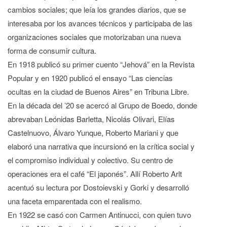
cambios sociales; que leía los grandes diarios, que se
interesaba por los avances técnicos y participaba de las
organizaciones sociales que motorizaban una nueva
forma de consumir cultura.
En 1918 publicó su primer cuento “Jehová” en la Revista
Popular y en 1920 publicó el ensayo “Las ciencias
ocultas en la ciudad de Buenos Aires” en Tribuna Libre.
En la década del ’20 se acercó al Grupo de Boedo, donde
abrevaban Leónidas Barletta, Nicolás Olivari, Elías
Castelnuovo, Álvaro Yunque, Roberto Mariani y que
elaboró una narrativa que incursionó en la crítica social y
el compromiso individual y colectivo. Su centro de
operaciones era el café “El japonés”. Allí Roberto Arlt
acentuó su lectura por Dostoievski y Gorki y desarrolló
una faceta emparentada con el realismo.
En 1922 se casó con Carmen Antinucci, con quien tuvo