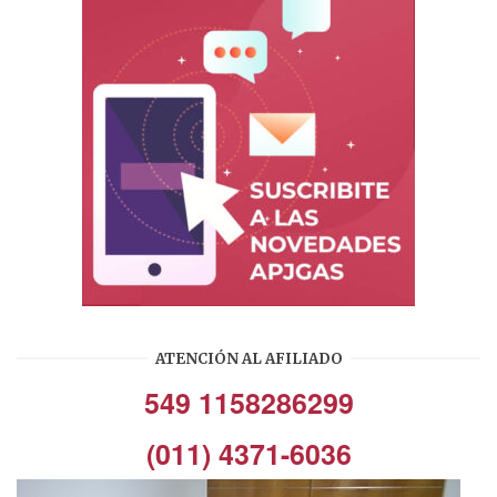
ATENCIÓN AL AFILIADO
549 1158286299
(011) 4371-6036