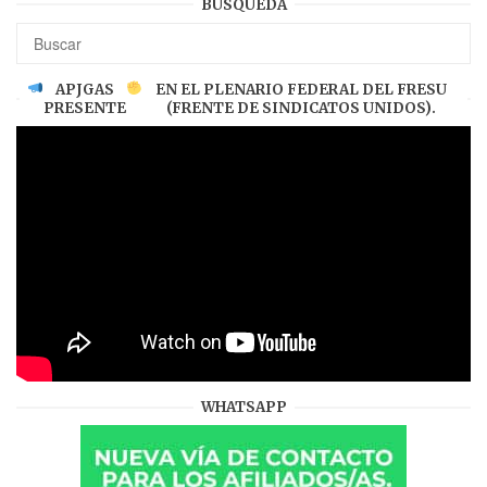
BÚSQUEDA
APJGAS
EN EL PLENARIO FEDERAL DEL FRESU
PRESENTE
(FRENTE DE SINDICATOS UNIDOS).
WHATSAPP