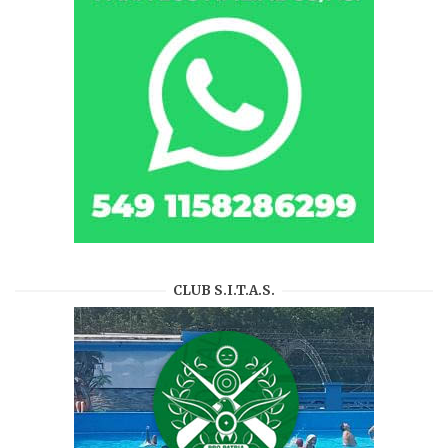
CLUB S.I.T.A.S.