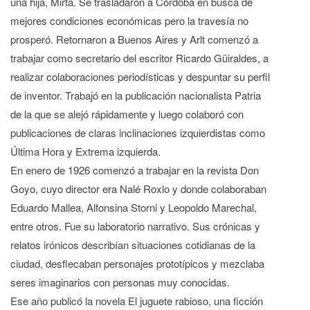
una hija, Mirta. Se trasladaron a Córdoba en busca de
mejores condiciones económicas pero la travesía no
prosperó. Retornaron a Buenos Aires y Arlt comenzó a
trabajar como secretario del escritor Ricardo Güiraldes, a
realizar colaboraciones periodísticas y despuntar su perfil
de inventor. Trabajó en la publicación nacionalista Patria
de la que se alejó rápidamente y luego colaboró con
publicaciones de claras inclinaciones izquierdistas como
Última Hora y Extrema izquierda.
En enero de 1926 comenzó a trabajar en la revista Don
Goyo, cuyo director era Nalé Roxlo y donde colaboraban
Eduardo Mallea, Alfonsina Storni y Leopoldo Marechal,
entre otros. Fue su laboratorio narrativo. Sus crónicas y
relatos irónicos describían situaciones cotidianas de la
ciudad, desflecaban personajes prototípicos y mezclaba
seres imaginarios con personas muy conocidas.
Ese año publicó la novela El juguete rabioso, una ficción