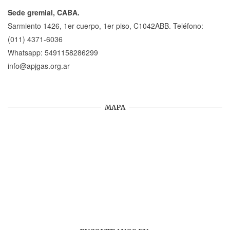
Sede gremial, CABA.
Sarmiento 1426, 1er cuerpo, 1er piso, C1042ABB. Teléfono:
(011) 4371-6036
Whatsapp:
5491158286299
info@apjgas.org.ar
MAPA