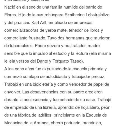
Nació en el seno de una familia humilde del barrio de
Flores. Hijo de la austrohúngara Ekatherine Lobstraibitze
y del prusiano Karl Arlt, empleado de empresas
comercializadoras de yerba mate, tenedor de libros y
comerciante frustrado. Tuvo dos hermanas que murieron
de tuberculosis. Padre severo y maltratador, madre
sensible que lo impulsó al estudio y la lectura (ella misma
le leía versos del Dante y Torquato Tasso).
A los ocho años fue expulsado de la escuela primaria y
comenzó su etapa de autodidacta y trabajador precoz.
Trabajó en una bicicletería y como vendedor de papel de
envolver. Las desavenencias con su padre crecieron
durante la adolescencia y fue echado de su casa. Trabajó
de empleado de una librería, aprendiz de hojalatero, peón
de una fábrica de ladrillos, principiante en la Escuela de
Mecánica de la Armada, obrero portuario, mecánico,