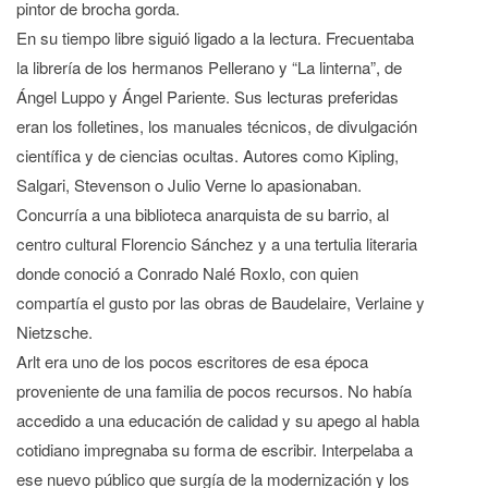
pintor de brocha gorda.
En su tiempo libre siguió ligado a la lectura. Frecuentaba
la librería de los hermanos Pellerano y “La linterna”, de
Ángel Luppo y Ángel Pariente. Sus lecturas preferidas
eran los folletines, los manuales técnicos, de divulgación
científica y de ciencias ocultas. Autores como Kipling,
Salgari, Stevenson o Julio Verne lo apasionaban.
Concurría a una biblioteca anarquista de su barrio, al
centro cultural Florencio Sánchez y a una tertulia literaria
donde conoció a Conrado Nalé Roxlo, con quien
compartía el gusto por las obras de Baudelaire, Verlaine y
Nietzsche.
Arlt era uno de los pocos escritores de esa época
proveniente de una familia de pocos recursos. No había
accedido a una educación de calidad y su apego al habla
cotidiano impregnaba su forma de escribir. Interpelaba a
ese nuevo público que surgía de la modernización y los