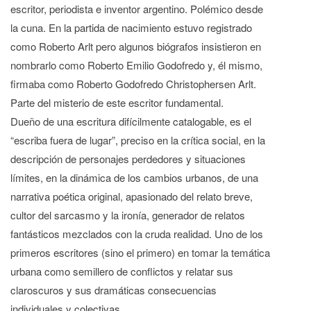
escritor, periodista e inventor argentino. Polémico desde
la cuna. En la partida de nacimiento estuvo registrado
como Roberto Arlt pero algunos biógrafos insistieron en
nombrarlo como Roberto Emilio Godofredo y, él mismo,
firmaba como Roberto Godofredo Christophersen Arlt.
Parte del misterio de este escritor fundamental.
Dueño de una escritura difícilmente catalogable, es el
“escriba fuera de lugar”, preciso en la crítica social, en la
descripción de personajes perdedores y situaciones
límites, en la dinámica de los cambios urbanos, de una
narrativa poética original, apasionado del relato breve,
cultor del sarcasmo y la ironía, generador de relatos
fantásticos mezclados con la cruda realidad. Uno de los
primeros escritores (sino el primero) en tomar la temática
urbana como semillero de conflictos y relatar sus
claroscuros y sus dramáticas consecuencias
individuales y colectivas.