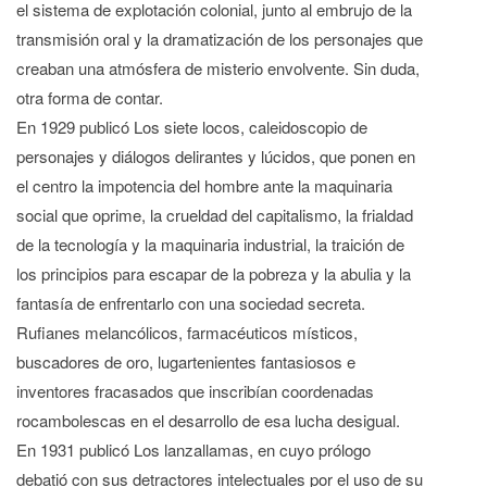
el sistema de explotación colonial, junto al embrujo de la
transmisión oral y la dramatización de los personajes que
creaban una atmósfera de misterio envolvente. Sin duda,
otra forma de contar.
En 1929 publicó Los siete locos, caleidoscopio de
personajes y diálogos delirantes y lúcidos, que ponen en
el centro la impotencia del hombre ante la maquinaria
social que oprime, la crueldad del capitalismo, la frialdad
de la tecnología y la maquinaria industrial, la traición de
los principios para escapar de la pobreza y la abulia y la
fantasía de enfrentarlo con una sociedad secreta.
Rufianes melancólicos, farmacéuticos místicos,
buscadores de oro, lugartenientes fantasiosos e
inventores fracasados que inscribían coordenadas
rocambolescas en el desarrollo de esa lucha desigual.
En 1931 publicó Los lanzallamas, en cuyo prólogo
debatió con sus detractores intelectuales por el uso de su