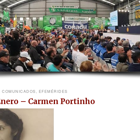
COMUNICADOS
,
EFEMÉRIDES
Enero – Carmen Portinho