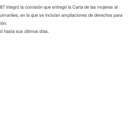
87 integró la comisión que entregó la Carta de las mujeres al
uimarães, en la que se incluían ampliaciones de derechos para
ión.
jó hasta sus últimos días.