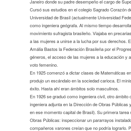
Janeiro donde su padre desempeño el cargo de Super
Cursó sus estudios en el colegio Sagrado Corazón de
Universidad de Brasil (actualmente Universidad Fed
como ingeniera geógrafa. Al mismo tiempo desarrolla
movimiento sufragista brasileño. Viajaba en precaria
a las mujeres a unirse a la lucha por sus derechos. 
Amália Bastos la Federación Brasileña por el Progre
géneros, el acceso de las mujeres a la educación y a
voto femenino.
En 1925 comenzó a dictar clases de Matemáticas en e
produjo un escándalo en la sociedad carioca. El mini
éxito. Hasta ahí eran ámbitos solo masculinos.
En 1926 se graduó como ingeniera civil, otro ámbito 
ingeniera adjunta en la Dirección de Obras Públicas y
en ese momento capital de Brasil). Su primera tarea 
Obras Públicas: inspeccionar un pararrayos instalado 
compañeros varones creían que no podría lograrlo. P