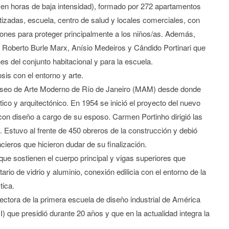
 o en horas de baja intensidad), formado por 272 apartamentos
izadas, escuela, centro de salud y locales comerciales, con
tones para proteger principalmente a los niños/as. Además,
o Roberto Burle Marx, Anísio Medeiros y Cândido Portinari que
es del conjunto habitacional y para la escuela.
sis con el entorno y arte.
Museo de Arte Moderno de Río de Janeiro (MAM) desde donde
ico y arquitectónico. En 1954 se inició el proyecto del nuevo
on diseño a cargo de su esposo. Carmen Portinho dirigió las
 Estuvo al frente de 450 obreros de la construcción y debió
cieros que hicieron dudar de su finalización.
ue sostienen el cuerpo principal y vigas superiores que
ario de vidrio y aluminio, conexión edilicia con el entorno de la
tica.
ctora de la primera escuela de diseño industrial de América
) que presidió durante 20 años y que en la actualidad integra la