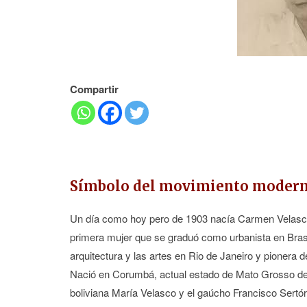
Compartir
Símbolo del movimiento moderno 
Un día como hoy pero de 1903 nacía Carmen Velasco Po
primera mujer que se graduó como urbanista en Brasil
arquitectura y las artes en Rio de Janeiro y pionera 
Nació en Corumbá, actual estado de Mato Grosso del 
boliviana María Velasco y el gaúcho Francisco Sertór