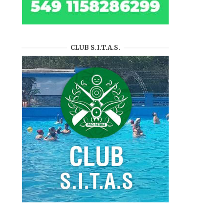
CLUB S.I.T.A.S.