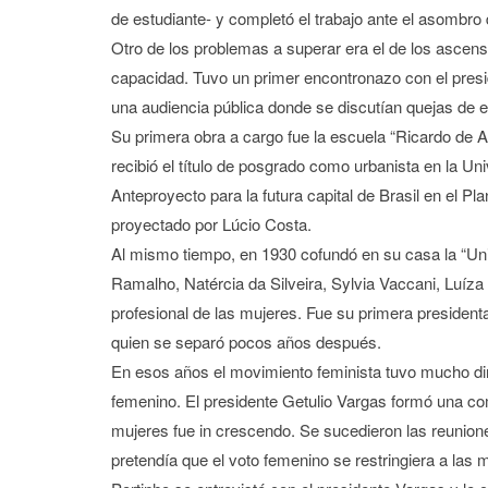
de estudiante- y completó el trabajo ante el asombro
Otro de los problemas a superar era el de los ascen
capacidad. Tuvo un primer encontronazo con el presi
una audiencia pública donde se discutían quejas de
Su primera obra a cargo fue la escuela “Ricardo de 
recibió el título de posgrado como urbanista en la Uni
Anteproyecto para la futura capital de Brasil en el Pla
proyectado por Lúcio Costa.
Al mismo tiempo, en 1930 cofundó en su casa la “Uni
Ramalho, Natércia da Silveira, Sylvia Vaccani, Luíza 
profesional de las mujeres. Fue su primera presiden
quien se separó pocos años después.
En esos años el movimiento feminista tuvo mucho din
femenino. El presidente Getulio Vargas formó una com
mujeres fue in crescendo. Se sucedieron las reunione
pretendía que el voto femenino se restringiera a las