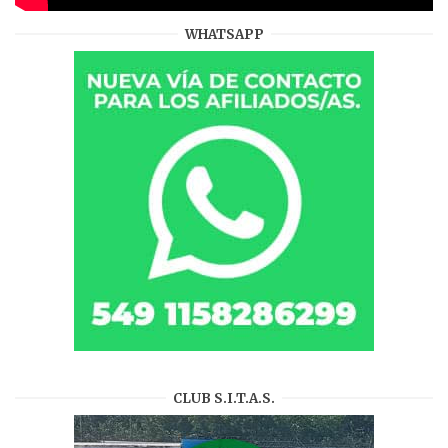
WHATSAPP
CLUB S.I.T.A.S.