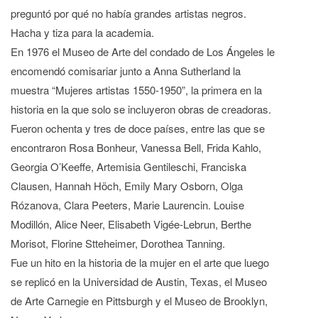
preguntó por qué no había grandes artistas negros.
Hacha y tiza para la academia.
En 1976 el Museo de Arte del condado de Los Ángeles le
encomendó comisariar junto a Anna Sutherland la
muestra “Mujeres artistas 1550-1950”, la primera en la
historia en la que solo se incluyeron obras de creadoras.
Fueron ochenta y tres de doce países, entre las que se
encontraron Rosa Bonheur, Vanessa Bell, Frida Kahlo,
Georgia O’Keeffe, Artemisia Gentileschi, Franciska
Clausen, Hannah Höch, Emily Mary Osborn, Olga
Rózanova, Clara Peeters, Marie Laurencin. Louise
Modillón, Alice Neer, Elisabeth Vigée-Lebrun, Berthe
Morisot, Florine Stteheimer, Dorothea Tanning.
Fue un hito en la historia de la mujer en el arte que luego
se replicó en la Universidad de Austin, Texas, el Museo
de Arte Carnegie en Pittsburgh y el Museo de Brooklyn,