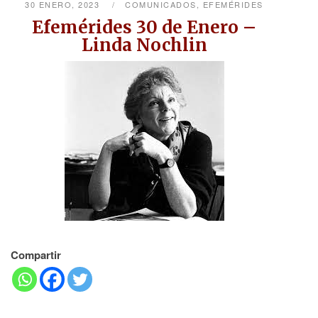
30 ENERO, 2023
COMUNICADOS
,
EFEMÉRIDES
Efemérides 30 de Enero –
Linda Nochlin
Compartir