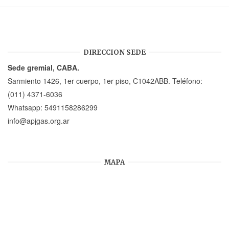
DIRECCION SEDE
Sede gremial, CABA.
Sarmiento 1426, 1er cuerpo, 1er piso, C1042ABB. Teléfono:
(011) 4371-6036
Whatsapp:
5491158286299
info@apjgas.org.ar
MAPA