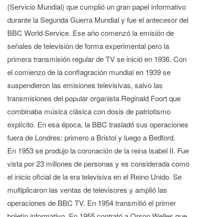
(Servicio Mundial) que cumplió un gran papel informativo
durante la Segunda Guerra Mundial y fue el antecesor del
BBC World Service. Ese año comenzó la emisión de
señales de televisión de forma experimental pero la
primera transmisión regular de TV se inició en 1936. Con
el comienzo de la conflagración mundial en 1939 se
suspendieron las emisiones televisivas, salvo las
transmisiones del popular organista Reginald Foort que
combinaba música clásica con dosis de patriotismo
explícito. En esa época, la BBC trasladó sus operaciones
fuera de Londres: primero a Bristol y luego a Bedford.
En 1953 se produjo la coronación de la reina Isabel II. Fue
vista por 23 millones de personas y es considerada como
el inicio oficial de la era televisiva en el Reino Unido. Se
multiplicaron las ventas de televisores y amplió las
operaciones de BBC TV. En 1954 transmitió el primer
boletín informativo. En 1955 contrató a Orson Welles que