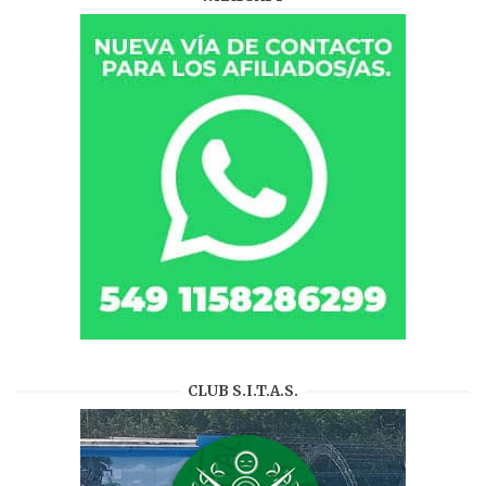
CLUB S.I.T.A.S.