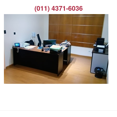
(011) 4371-6036