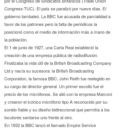
por el Congreso de Sindicatos Británicos (Trade Union
Congress-TUC). El país se paralizó por nueve días. El
gobierno tambaleó. La BBC fue acusada de parcialidad a
favor de los patrones pero la falta de periódicos la
posicionó como el medio de información más a mano de
la población.
El 1 de junio de 1927, una Carta Real estableció la
creación de una empresa pública de radiodifusión.
Finalizaba la vida útil de la British Broadcasting Company
Ltd y nacía su sucesora: la British Broadcasting
Corporation, la famosa BBC. John Reith fue reelegido en
su cargo de director general. Un primer escollo fue el
precio de los micrófonos. Se alió con la empresa Marconi
y crearon el icónico micrófono tipo A reconocido por su
sonido fiable y su diseño bidireccional que permitía a los
locutores sentarse uno frente al otro.
En 1932 la BBC lanzó el llamado Empire Service