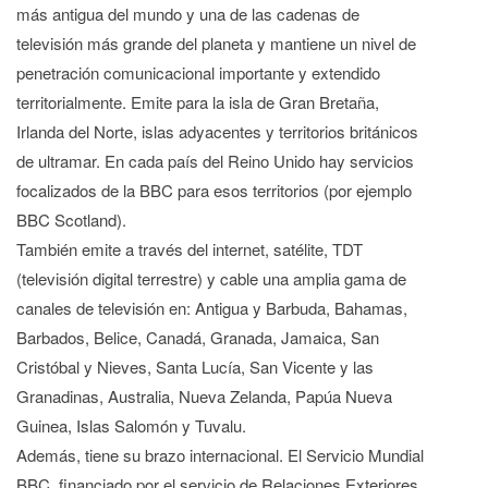
más antigua del mundo y una de las cadenas de
televisión más grande del planeta y mantiene un nivel de
penetración comunicacional importante y extendido
territorialmente. Emite para la isla de Gran Bretaña,
Irlanda del Norte, islas adyacentes y territorios británicos
de ultramar. En cada país del Reino Unido hay servicios
focalizados de la BBC para esos territorios (por ejemplo
BBC Scotland).
También emite a través del internet, satélite, TDT
(televisión digital terrestre) y cable una amplia gama de
canales de televisión en: Antigua y Barbuda, Bahamas,
Barbados, Belice, Canadá, Granada, Jamaica, San
Cristóbal y Nieves, Santa Lucía, San Vicente y las
Granadinas, Australia, Nueva Zelanda, Papúa Nueva
Guinea, Islas Salomón y Tuvalu.
Además, tiene su brazo internacional. El Servicio Mundial
BBC, financiado por el servicio de Relaciones Exteriores