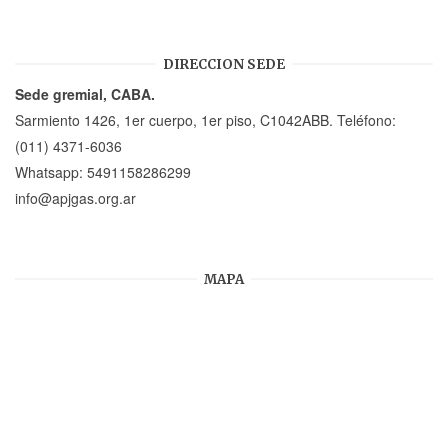
DIRECCION SEDE
Sede gremial, CABA.
Sarmiento 1426, 1er cuerpo, 1er piso, C1042ABB. Teléfono:
(011) 4371-6036
Whatsapp:
5491158286299
info@apjgas.org.ar
MAPA