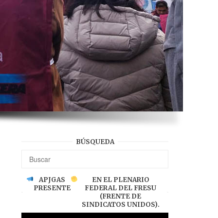
BÚSQUEDA
APJGAS
EN EL PLENARIO
PRESENTE
FEDERAL DEL FRESU
(FRENTE DE
SINDICATOS UNIDOS).