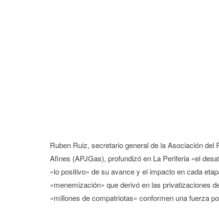
Ruben Ruiz, secretario general de la Asociación del 
Afines (APJGas), profundizó en La Periferia «el desaf
«lo positivo» de su avance y el impacto en cada etap
«menemización» que derivó en las privatizaciones de
«millones de compatriotas» conformen una fuerza pop