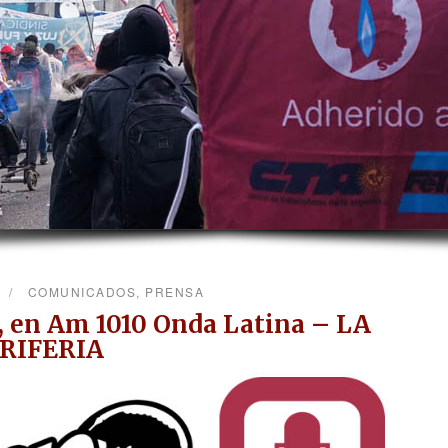
COMUNICADOS
,
PRENSA
, en Am 1010 Onda Latina – LA
RIFERIA