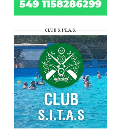
CLUB S.I.T.A.S.