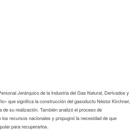
Personal Jerárquico de la Industria del Gas Natural, Derivados y
ío» que significa la construcción del gasoducto Néstor Kirchner,
a de su realización. También analizó el proceso de
 los recursos nacionales y propugnó la necesidad de que
ular para recuperarlos.