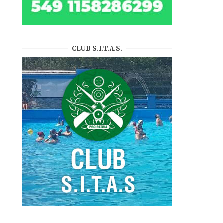
CLUB S.I.T.A.S.