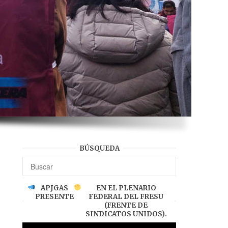
BÚSQUEDA
APJGAS
EN EL PLENARIO
PRESENTE
FEDERAL DEL FRESU
(FRENTE DE
SINDICATOS UNIDOS).