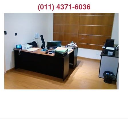
(011) 4371-6036