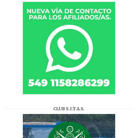
CLUB S.I.T.A.S.