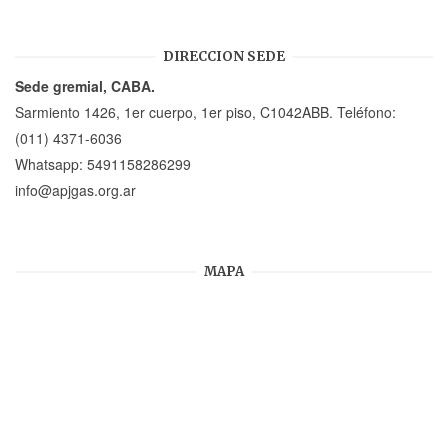
DIRECCION SEDE
Sede gremial, CABA.
Sarmiento 1426, 1er cuerpo, 1er piso, C1042ABB. Teléfono:
(011) 4371-6036
Whatsapp:
5491158286299
info@apjgas.org.ar
MAPA