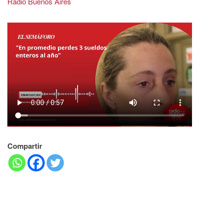
Radio Buenos Aires
Compartir