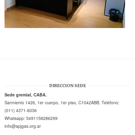
DIRECCION SEDE
Sede gremial, CABA.
Sarmiento 1426, 1er cuerpo, 1er piso, C1042ABB. Teléfono:
(011) 4371-6036
Whatsapp:
5491158286299
info@apjgas.org.ar