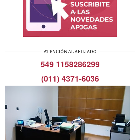
ATENCIÓN AL AFILIADO
549 1158286299
(011) 4371-6036