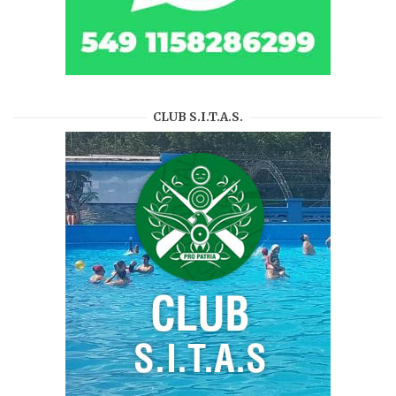
CLUB S.I.T.A.S.