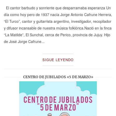
El cantor barbudo y sonriente que desparramaba esperanza Un
día como hoy pero de 1937 nacía Jorge Antonio Cafrune Herrera,
“El Turco”, cantor y guitarrista argentino, investigador, recopilador
y difusor incansable de nuestra música folklórica.Nació en la finca
“La Matilde”, El Sunchal, cerca de Perico, provincia de Jujuy. Hijo
de José Jorge Cafrune...
SIGUE LEYENDO
CENTRO DE JUBILADOS «5 DE MARZO»