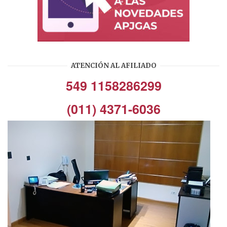
ATENCIÓN AL AFILIADO
549 1158286299
(011) 4371-6036