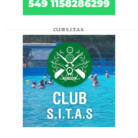
CLUB S.I.T.A.S.