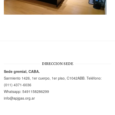
DIRECCION SEDE
Sede gremial, CABA.
Sarmiento 1426, 1er cuerpo, 1er piso, C1042ABB. Teléfono:
(011) 4371-6036
Whatsapp:
5491158286299
info@apjgas.org.ar