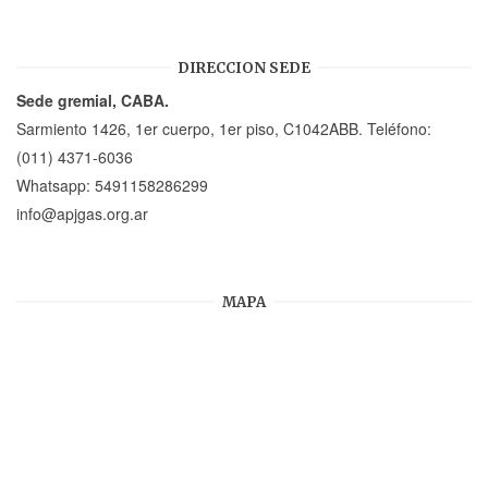
DIRECCION SEDE
Sede gremial, CABA.
Sarmiento 1426, 1er cuerpo, 1er piso, C1042ABB. Teléfono:
(011) 4371-6036
Whatsapp:
5491158286299
info@apjgas.org.ar
MAPA