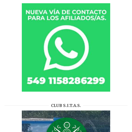
CLUB S.I.T.A.S.