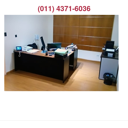
(011) 4371-6036