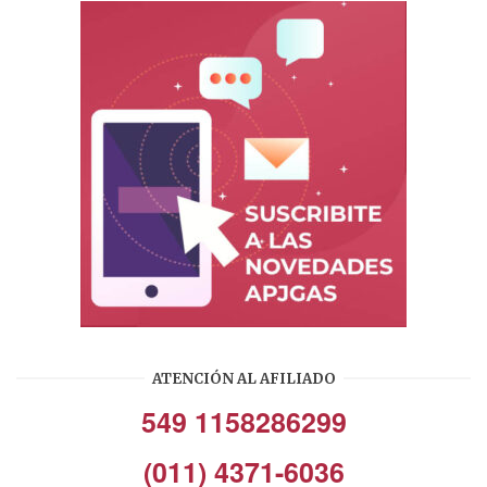
ATENCIÓN AL AFILIADO
549 1158286299
(011) 4371-6036