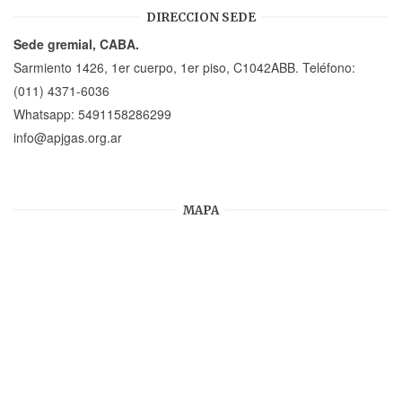
DIRECCION SEDE
Sede gremial, CABA.
Sarmiento 1426, 1er cuerpo, 1er piso, C1042ABB. Teléfono:
(011) 4371-6036
Whatsapp:
5491158286299
info@apjgas.org.ar
MAPA