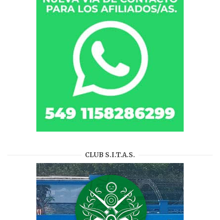
CLUB S.I.T.A.S.