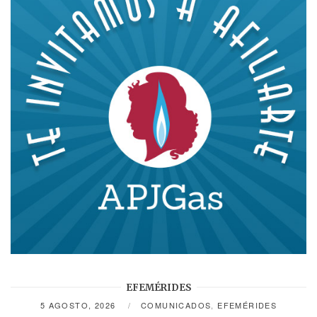
EFEMÉRIDES
5 AGOSTO, 2026
COMUNICADOS
,
EFEMÉRIDES