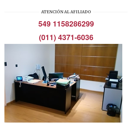
ATENCIÓN AL AFILIADO
549 1158286299
(011) 4371-6036