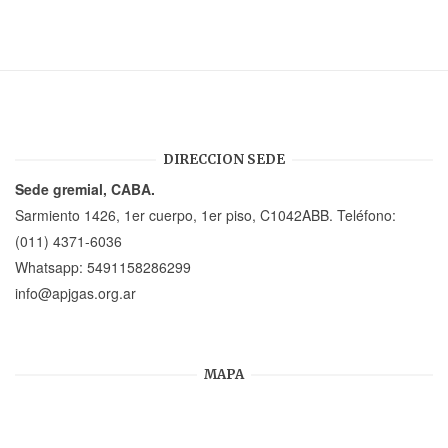
DIRECCION SEDE
Sede gremial, CABA.
Sarmiento 1426, 1er cuerpo, 1er piso, C1042ABB. Teléfono:
(011) 4371-6036
Whatsapp:
5491158286299
info@apjgas.org.ar
MAPA