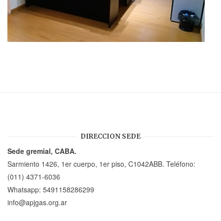
DIRECCION SEDE
Sede gremial, CABA.
Sarmiento 1426, 1er cuerpo, 1er piso, C1042ABB. Teléfono:
(011) 4371-6036
Whatsapp:
5491158286299
info@apjgas.org.ar