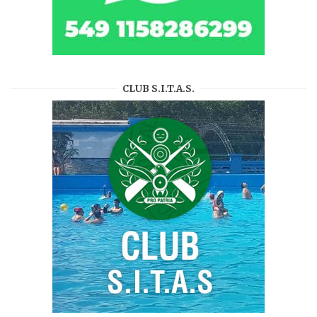
CLUB S.I.T.A.S.