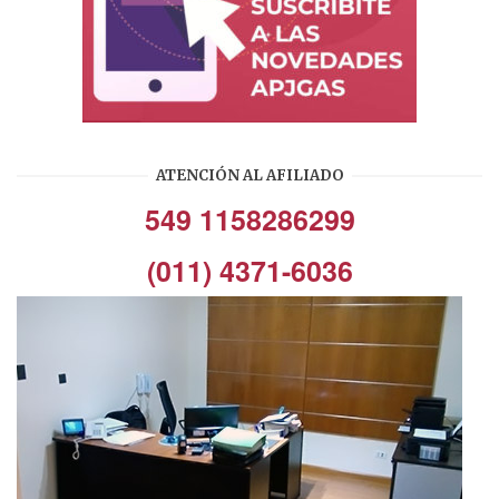
ATENCIÓN AL AFILIADO
549 1158286299
(011) 4371-6036