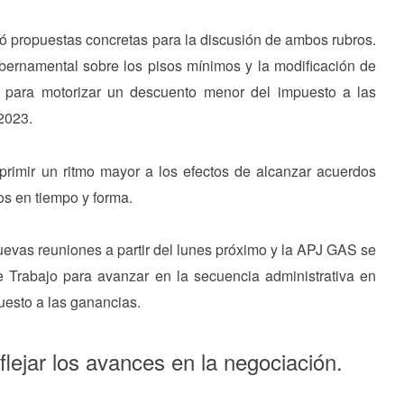
ó propuestas concretas para la discusión de ambos rubros.
bernamental sobre los pisos mínimos y la modificación de
o para motorizar un descuento menor del impuesto a las
/2023.
rimir un ritmo mayor a los efectos de alcanzar acuerdos
os en tiempo y forma.
uevas reuniones a partir del lunes próximo y la APJ GAS se
 Trabajo para avanzar en la secuencia administrativa en
uesto a las ganancias.
flejar los avances en la negociación.