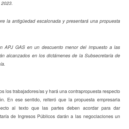
 2023.
bre la antigüedad escalonada y presentará una propuesta
con APJ GAS en un descuento menor del impuesto a las
tán alcanzados en los dictámenes de la Subsecretaría de
ía.
s los trabajadores/as y hará una contrapropuesta respecto
ión. En ese sentido, reiteró que la propuesta empresaria
ecto al texto que las partes deben acordar para dar
taría de Ingresos Públicos darán a las negociaciones un