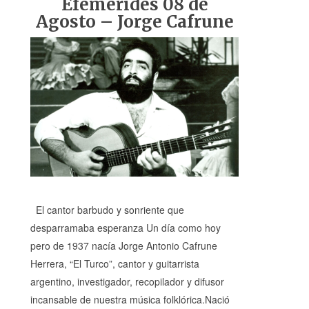
Efemérides 08 de
Agosto – Jorge Cafrune
El cantor barbudo y sonriente que
desparramaba esperanza Un día como hoy
pero de 1937 nacía Jorge Antonio Cafrune
Herrera, “El Turco”, cantor y guitarrista
argentino, investigador, recopilador y difusor
incansable de nuestra música folklórica.Nació