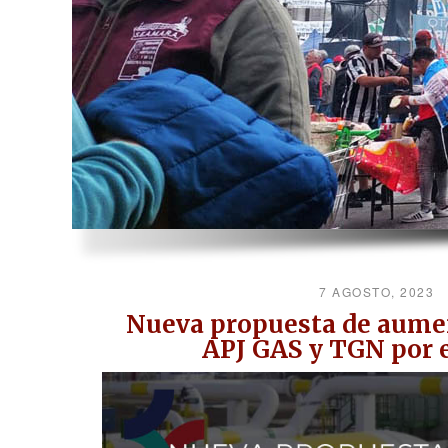
7 AGOSTO, 2023
Nueva propuesta de aument
APJ GAS y TGN por e