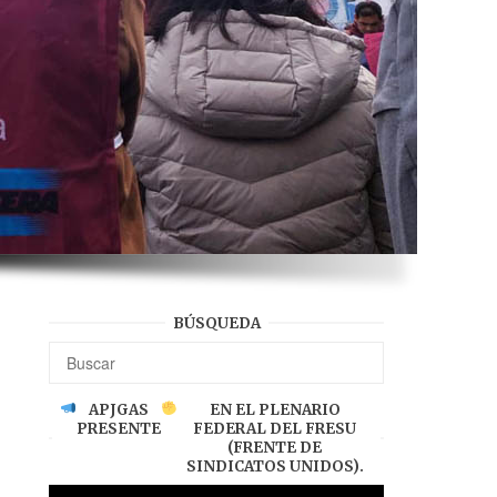
BÚSQUEDA
APJGAS
EN EL PLENARIO
PRESENTE
FEDERAL DEL FRESU
(FRENTE DE
SINDICATOS UNIDOS).