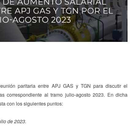
reunión paritaria entre APJ GAS y TGN para discutir el
/as correspondiente al tramo julio-agosto 2023. En dicha
a con los siguientes puntos:
ulio de 2023.