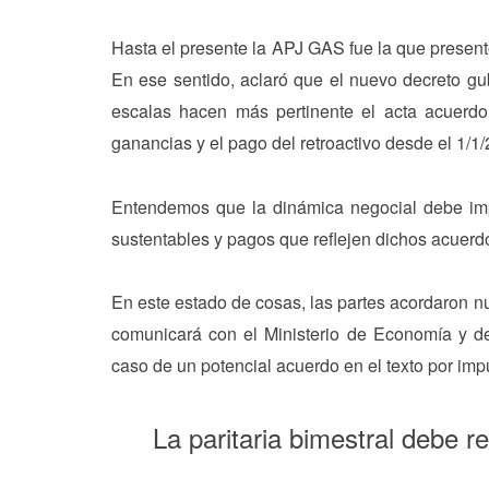
Hasta el presente la APJ GAS fue la que present
En ese sentido, aclaró que el nuevo decreto gu
escalas hacen más pertinente el acta acuerd
ganancias y el pago del retroactivo desde el 1/1
Entendemos que la dinámica negocial debe imp
sustentables y pagos que reflejen dichos acuerd
En este estado de cosas, las partes acordaron n
comunicará con el Ministerio de Economía y de
caso de un potencial acuerdo en el texto por imp
La paritaria bimestral debe re