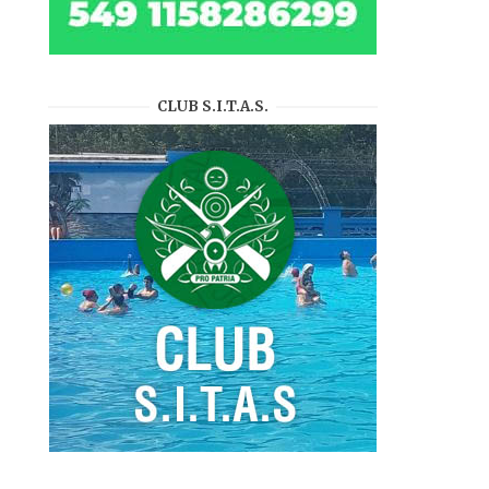
CLUB S.I.T.A.S.