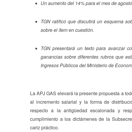
Un aumento del 14% para el mes de agosto
TGN ratificó que discutirá un esquema so
sobre el ítem en cuestión.
TGN presentará un texto para avanzar 
ganancias sobre diferentes rubros que es
Ingresos Públicos del Ministerio de Econom
La APJ GAS elevará la presente propuesta a todo
al incremento salarial y la forma de distribuc
respecto a la antigüedad escalonada y resp
cumplimiento a los dictámenes de la Subsecre
cariz práctico.