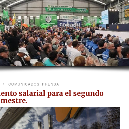
COMUNICADOS
,
PRENSA
ento salarial para el segundo
emestre.