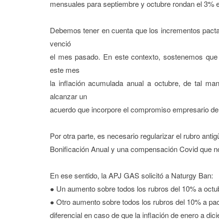
mensuales para septiembre y octubre rondan el 3% 
Debemos tener en cuenta que los incrementos pact
venció
el mes pasado. En este contexto, sostenemos que 
este mes
la inflación acumulada anual a octubre, de tal m
alcanzar un
acuerdo que incorpore el compromiso empresario de a
Por otra parte, es necesario regularizar el rubro an
Bonificación Anual y una compensación Covid que no 
En ese sentido, la APJ GAS solicitó a Naturgy Ban:
● Un aumento sobre todos los rubros del 10% a octubr
● Otro aumento sobre todos los rubros del 10% a pa
diferencial en caso de que la inflación de enero a di