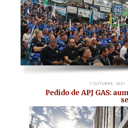
7 OCTUBRE, 2021
Pedido de APJ GAS: aum
s