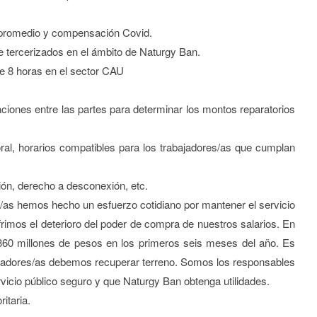
o promedio y compensación Covid.
te tercerizados en el ámbito de Naturgy Ban.
e 8 horas en el sector CAU
aciones entre las partes para determinar los montos reparatorios
oral, horarios compatibles para los trabajadores/as que cumplan
ión, derecho a desconexión, etc.
as hemos hecho un esfuerzo cotidiano por mantener el servicio
ufrimos el deterioro del poder de compra de nuestros salarios. En
360 millones de pesos en los primeros seis meses del año. Es
bajadores/as debemos recuperar terreno. Somos los responsables
vicio público seguro y que Naturgy Ban obtenga utilidades.
itaria.