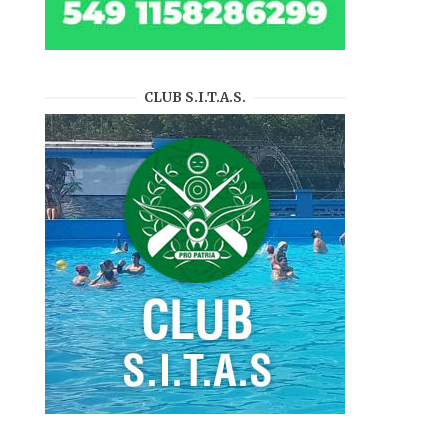
CLUB S.I.T.A.S.