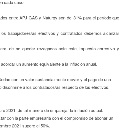
en cada caso.
ados entre APJ GAS y Naturgy son del 31% para el período que
los trabajadores/as efectivos y contratados debemos alcanzar
anera, de no quedar rezagados ante este impuesto corrosivo y
cordar un aumento equivalente a la inflación anual.
tigüedad con un valor sustancialmente mayor y el pago de una
discrimine a los contratados/as respecto de los efectivos.
e 2021, de tal manera de emparejar la inflación actual.
ctar con la parte empresaria con el compromiso de abonar un
ciembre 2021 supere el 50%.