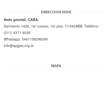
DIRECCION SEDE
Sede gremial, CABA.
Sarmiento 1426, 1er cuerpo, 1er piso, C1042ABB. Teléfono:
(011) 4371-6036
Whatsapp:
5491158286299
info@apjgas.org.ar
MAPA