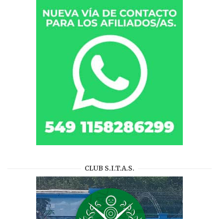
CLUB S.I.T.A.S.