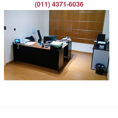
(011) 4371-6036