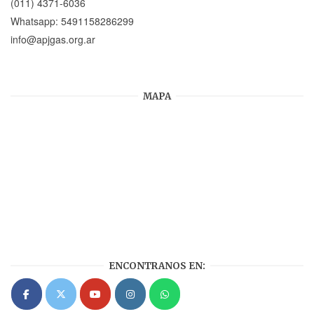
(011) 4371-6036
Whatsapp:
5491158286299
info@apjgas.org.ar
MAPA
ENCONTRANOS EN: