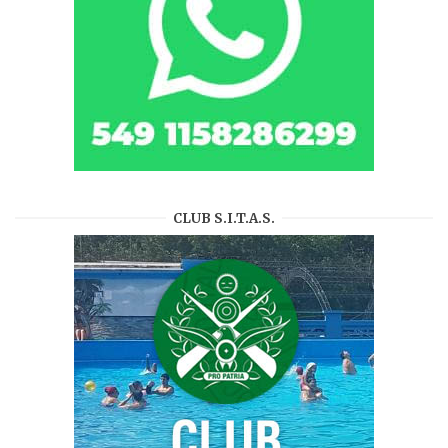
CLUB S.I.T.A.S.