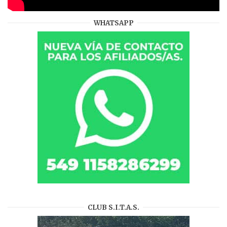
WHATSAPP
CLUB S.I.T.A.S.