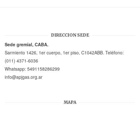
DIRECCION SEDE
Sede gremial, CABA.
Sarmiento 1426, 1er cuerpo, 1er piso, C1042ABB. Teléfono:
(011) 4371-6036
Whatsapp:
5491158286299
info@apjgas.org.ar
MAPA