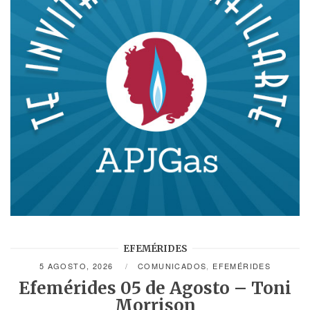
EFEMÉRIDES
5 AGOSTO, 2026
COMUNICADOS
,
EFEMÉRIDES
Efemérides 05 de Agosto – Toni
Morrison