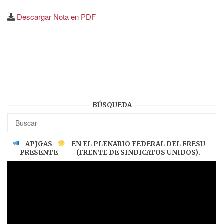
Descargar Nota en PDF
BÚSQUEDA
APJGAS
EN EL PLENARIO FEDERAL DEL FRESU
PRESENTE
(FRENTE DE SINDICATOS UNIDOS).