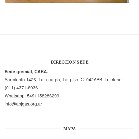
DIRECCION SEDE
Sede gremial, CABA.
Sarmiento 1426, 1er cuerpo, 1er piso, C1042ABB. Teléfono:
(011) 4371-6036
Whatsapp:
5491158286299
info@apjgas.org.ar
MAPA