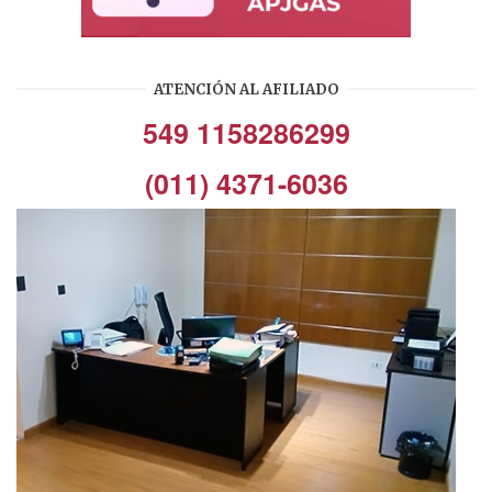
ATENCIÓN AL AFILIADO
549 1158286299
(011) 4371-6036