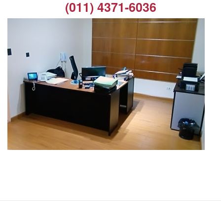
(011) 4371-6036