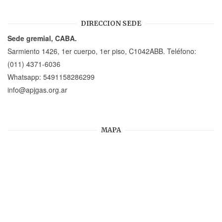
DIRECCION SEDE
Sede gremial, CABA.
Sarmiento 1426, 1er cuerpo, 1er piso, C1042ABB. Teléfono:
(011) 4371-6036
Whatsapp:
5491158286299
info@apjgas.org.ar
MAPA