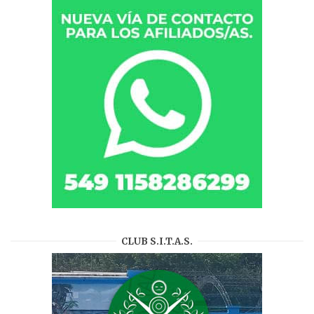
CLUB S.I.T.A.S.