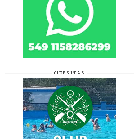
CLUB S.I.T.A.S.