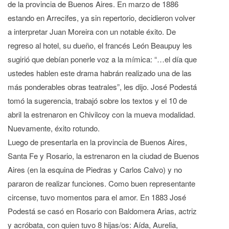
de la provincia de Buenos Aires. En marzo de 1886
estando en Arrecifes, ya sin repertorio, decidieron volver
a interpretar Juan Moreira con un notable éxito. De
regreso al hotel, su dueño, el francés León Beaupuy les
sugirió que debían ponerle voz a la mímica: “…el día que
ustedes hablen este drama habrán realizado una de las
más ponderables obras teatrales”, les dijo. José Podestá
tomó la sugerencia, trabajó sobre los textos y el 10 de
abril la estrenaron en Chivilcoy con la mueva modalidad.
Nuevamente, éxito rotundo.
Luego de presentarla en la provincia de Buenos Aires,
Santa Fe y Rosario, la estrenaron en la ciudad de Buenos
Aires (en la esquina de Piedras y Carlos Calvo) y no
pararon de realizar funciones. Como buen representante
circense, tuvo momentos para el amor. En 1883 José
Podestá se casó en Rosario con Baldomera Arias, actriz
y acróbata, con quien tuvo 8 hijas/os: Aída, Aurelia,