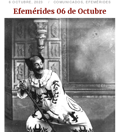
6 OCTUBRE, 2023
COMUNICADOS
,
EFEMÉRIDES
Efemérides 06 de Octubre