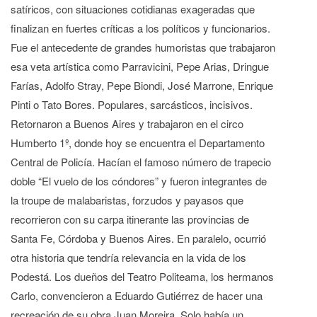
satíricos, con situaciones cotidianas exageradas que
finalizan en fuertes críticas a los políticos y funcionarios.
Fue el antecedente de grandes humoristas que trabajaron
esa veta artística como Parravicini, Pepe Arias, Dringue
Farías, Adolfo Stray, Pepe Biondi, José Marrone, Enrique
Pinti o Tato Bores. Populares, sarcásticos, incisivos.
Retornaron a Buenos Aires y trabajaron en el circo
Humberto 1º, donde hoy se encuentra el Departamento
Central de Policía. Hacían el famoso número de trapecio
doble “El vuelo de los cóndores” y fueron integrantes de
la troupe de malabaristas, forzudos y payasos que
recorrieron con su carpa itinerante las provincias de
Santa Fe, Córdoba y Buenos Aires. En paralelo, ocurrió
otra historia que tendría relevancia en la vida de los
Podestá. Los dueños del Teatro Politeama, los hermanos
Carlo, convencieron a Eduardo Gutiérrez de hacer una
recreación de su obra Juan Moreira. Solo había un