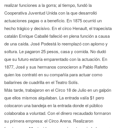
realizar funciones a la gorra; al tiempo, fundó la
Cooperativa Juventud Unida con la que desarrolló
actuaciones pagas o a beneficio. En 1875 ocurrió un
hecho trágico y decisivo. En el circo Henault, el trapecista
catalán Enrique Caballé falleció en plena función a causa
de una caída. José Podestá lo reemplazó con aplomo y
soltura. Le pagaron 25 pesos, casa y comida. No dudó
que su futuro estaría emparentado con la actuación. En
1877, José y sus hermanos conocieron a Pablo Rafetto
quien los contrató en su compañía para actuar como
bailarines de cuadrilla en el Teatro Solís.
Más tarde, trabajaron en el Circo 18 de Julio en un galpón
que ellos mismos alquilaban. La entrada valía $1 pero
colocaron una bandeja en la entrada donde el público
colaboraba a voluntad. Con el dinero recaudado formaron
su primera empresa: el Circo Arena. Realizaron