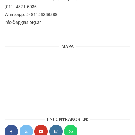
(011) 4371-6036
Whatsapp:
5491158286299
info@apjgas.org.ar
MAPA
ENCONTRANOS EN: