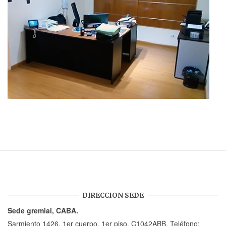
DIRECCION SEDE
Sede gremial, CABA.
Sarmiento 1426, 1er cuerpo, 1er piso, C1042ABB. Teléfono: