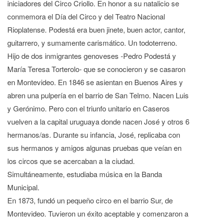
iniciadores del Circo Criollo. En honor a su natalicio se
conmemora el Día del Circo y del Teatro Nacional
Rioplatense. Podestá era buen jinete, buen actor, cantor,
guitarrero, y sumamente carismático. Un todoterreno.
Hijo de dos inmigrantes genoveses -Pedro Podestá y
María Teresa Torterolo- que se conocieron y se casaron
en Montevideo. En 1846 se asientan en Buenos Aires y
abren una pulpería en el barrio de San Telmo. Nacen Luis
y Gerónimo. Pero con el triunfo unitario en Caseros
vuelven a la capital uruguaya donde nacen José y otros 6
hermanos/as. Durante su infancia, José, replicaba con
sus hermanos y amigos algunas pruebas que veían en
los circos que se acercaban a la ciudad.
Simultáneamente, estudiaba música en la Banda
Municipal.
En 1873, fundó un pequeño circo en el barrio Sur, de
Montevideo. Tuvieron un éxito aceptable y comenzaron a