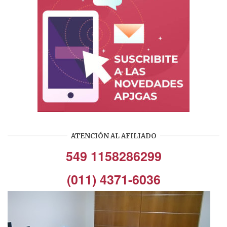
ATENCIÓN AL AFILIADO
549 1158286299
(011) 4371-6036