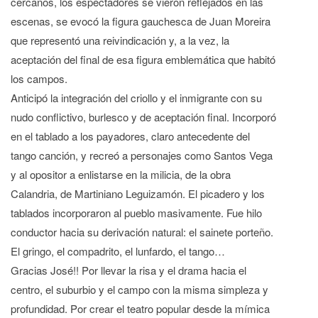
cercanos, los espectadores se vieron reflejados en las
escenas, se evocó la figura gauchesca de Juan Moreira
que representó una reivindicación y, a la vez, la
aceptación del final de esa figura emblemática que habitó
los campos.
Anticipó la integración del criollo y el inmigrante con su
nudo conflictivo, burlesco y de aceptación final. Incorporó
en el tablado a los payadores, claro antecedente del
tango canción, y recreó a personajes como Santos Vega
y al opositor a enlistarse en la milicia, de la obra
Calandria, de Martiniano Leguizamón. El picadero y los
tablados incorporaron al pueblo masivamente. Fue hilo
conductor hacia su derivación natural: el sainete porteño.
El gringo, el compadrito, el lunfardo, el tango…
Gracias José!! Por llevar la risa y el drama hacia el
centro, el suburbio y el campo con la misma simpleza y
profundidad. Por crear el teatro popular desde la mímica