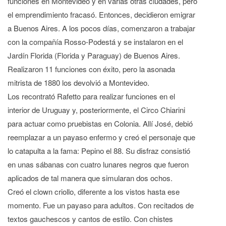
funciones en Montevideo y en varias otras ciudades, pero
el emprendimiento fracasó. Entonces, decidieron emigrar
a Buenos Aires. A los pocos días, comenzaron a trabajar
con la compañía Rosso-Podestá y se instalaron en el
Jardín Florida (Florida y Paraguay) de Buenos Aires.
Realizaron 11 funciones con éxito, pero la asonada
mitrista de 1880 los devolvió a Montevideo.
Los recontrató Rafetto para realizar funciones en el
interior de Uruguay y, posteriormente, el Circo Chiarini
para actuar como pruebistas en Colonia. Allí José, debió
reemplazar a un payaso enfermo y creó el personaje que
lo catapulta a la fama: Pepino el 88. Su disfraz consistió
en unas sábanas con cuatro lunares negros que fueron
aplicados de tal manera que simularan dos ochos.
Creó el clown criollo, diferente a los vistos hasta ese
momento. Fue un payaso para adultos. Con recitados de
textos gauchescos y cantos de estilo. Con chistes