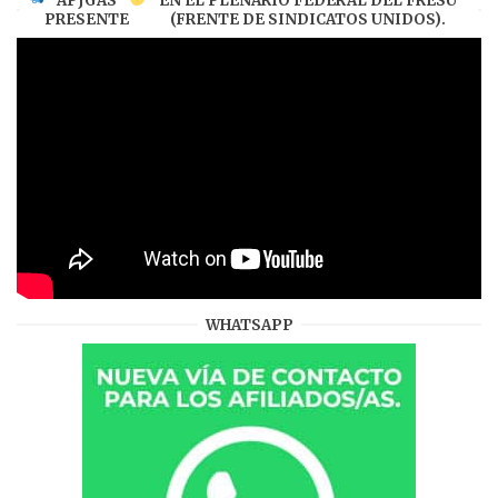
APJGAS
EN EL PLENARIO FEDERAL DEL FRESU
PRESENTE
(FRENTE DE SINDICATOS UNIDOS).
WHATSAPP