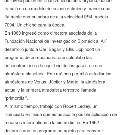
de investigación en la Universidad de Maryland, donde
trabajó en un modelo de enlace químico y manejó una
flamante computadora de alta velocidad IBM modelo
7094. Un chiche para la época.
En 1960 ingresó como directora asociada de la
Fundación Nacional de Investigación Biomédica. Allí
desarrolló junto a Carl Sagan y Ellis Lippincott un
programa de computadora que calculaba las
concentraciones de equilibrio de los gases en una
atmósfera planetaria. Ese método permitió estudiar las
atmósferas de Venus, Júpiter y Marte, la atmósfera
actual y la primera atmósfera terrestre llamada
“primordial”.
Al mismo tiempo, trabajó con Robert Ledley, un
licenciado en física que estudiaba la posible aplicación de
recursos informáticos a la biomedicina. En 1962
desarrollaron un programa completo para convertir