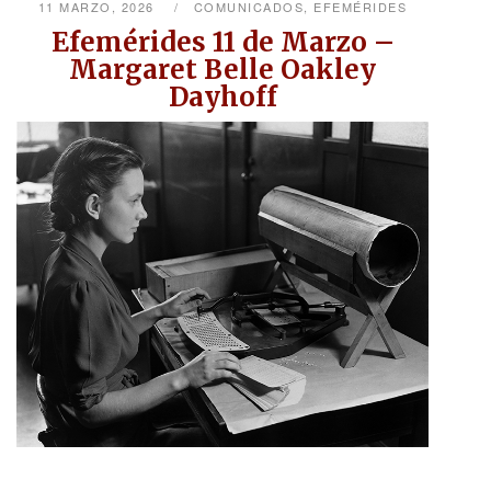
11 MARZO, 2026
COMUNICADOS
,
EFEMÉRIDES
Efemérides 11 de Marzo –
Margaret Belle Oakley
Dayhoff