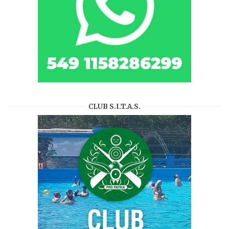
CLUB S.I.T.A.S.