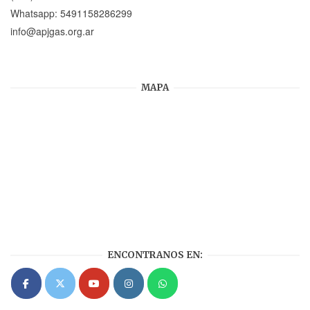
Whatsapp:
5491158286299
info@apjgas.org.ar
MAPA
ENCONTRANOS EN: