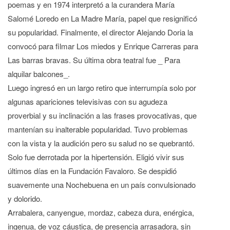
poemas y en 1974 interpretó a la curandera María
Salomé Loredo en La Madre María, papel que resignificó
su popularidad. Finalmente, el director Alejando Doria la
convocó para filmar Los miedos y Enrique Carreras para
Las barras bravas. Su última obra teatral fue _ Para
alquilar balcones_.
Luego ingresó en un largo retiro que interrumpía solo por
algunas apariciones televisivas con su agudeza
proverbial y su inclinación a las frases provocativas, que
mantenían su inalterable popularidad. Tuvo problemas
con la vista y la audición pero su salud no se quebrantó.
Solo fue derrotada por la hipertensión. Eligió vivir sus
últimos días en la Fundación Favaloro. Se despidió
suavemente una Nochebuena en un país convulsionado
y dolorido.
Arrabalera, canyengue, mordaz, cabeza dura, enérgica,
ingenua, de voz cáustica, de presencia arrasadora, sin