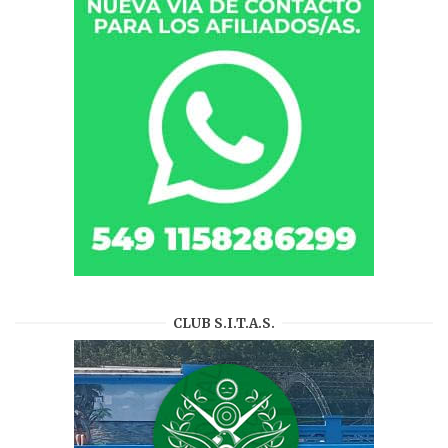
CLUB S.I.T.A.S.