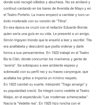
donde solo recogió silbidos y abucheos. No se amilanó y
continuó cantando en los bares de Avenida de Mayo y en
el Teatro Porteño. La mano empezó a cambiar y tuvo un
éxito moderado con su versión de “Titina”.
En esa época se cruzó con el redactor Eduardo Borrás
quien sería una guía en su vida. Le presentó a un amigo,
Simón Irigoyen Iriondo que le enseñó a leer y escribir. Tita
era analfabeta y descubrió que podía ordenar y darle
forma a sus pensamientos. En 1922 trabajó en el Teatro
Ba ta Clán, donde concurrían los marineros y gente de
“avería”. Se sobrepuso a ese ambiente espeso y
sobresalió con su perfil reo y su fraseo canyengue, que
acallaba los gritos e imponía un mínimo respeto.
En 1923 cambió su suerte. Interpretó “Trago amargo” y
su popularidad creció. Se integró como vedette al Teatro
Maipo, en el espectáculo “Las modernas scherezadas”.
Nacía la “Vedette rea”. En 1925 hizo roncha con el