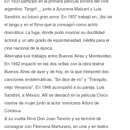
En 1933 participó en la primera película sonora del cine
argentino: Tango! _, junto a Azucena Maizani y Luis
Sandrini, su futuro gran amor. En 1937 trabajó en _Así es
el tango y en el filme que la consagró como actriz
dramática: La fuga, donde pudo mostrar su ductilidad
actoral y un alto grado de espontaneidad, inédita para el
cine nacional de la época.
Alternaba sus trabajos entre Buenos Aires y Montevideo.
En 1942 impactó en las dos orillas con la obra teatral
Buenos Aires de ayer y de hoy, en la que interpretó dos
canciones emblemáticas, “Se dice de mí” y “Tranquilo,
viejo Venancio”. En 1946 acompañó a su pareja, Luis
Sandrini, a México. Allí se destacó en la película Cinco
rostros de mujer junto al actor mexicano Arturo de
Córdova.
A su vuelta filmó Don Juan Tenorio y se terminó de
consagrar con Filomena Marturano, en cine y en teatro.