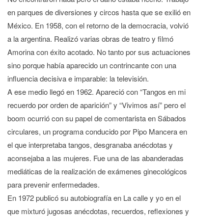
en parques de diversiones y circos hasta que se exilió en
México. En 1958, con el retorno de la democracia, volvió
a la argentina. Realizó varias obras de teatro y filmó
Amorina con éxito acotado. No tanto por sus actuaciones
sino porque había aparecido un contrincante con una
influencia decisiva e imparable: la televisión.
A ese medio llegó en 1962. Apareció con “Tangos en mi
recuerdo por orden de aparición” y “Vivimos así” pero el
boom ocurrió con su papel de comentarista en Sábados
circulares, un programa conducido por Pipo Mancera en
el que interpretaba tangos, desgranaba anécdotas y
aconsejaba a las mujeres. Fue una de las abanderadas
mediáticas de la realización de exámenes ginecológicos
para prevenir enfermedades.
En 1972 publicó su autobiografía en La calle y yo en el
que mixturó jugosas anécdotas, recuerdos, reflexiones y