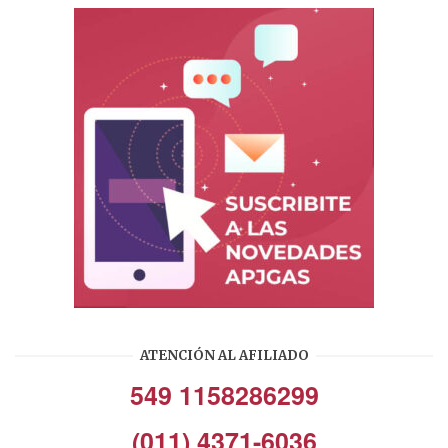
ATENCIÓN AL AFILIADO
549 1158286299
(011) 4371-6036