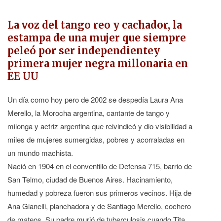
La voz del tango reo y cachador, la
estampa de una mujer que siempre
peleó por ser independientey
primera mujer negra millonaria en
EE UU
Un día como hoy pero de 2002 se despedía Laura Ana
Merello, la Morocha argentina, cantante de tango y
milonga y actriz argentina que reivindicó y dio visibilidad a
miles de mujeres sumergidas, pobres y acorraladas en
un mundo machista.
Nació en 1904 en el conventillo de Defensa 715, barrio de
San Telmo, ciudad de Buenos Aires. Hacinamiento,
humedad y pobreza fueron sus primeros vecinos. Hija de
Ana Gianelli, planchadora y de Santiago Merello, cochero
de mateos. Su padre murió de tuberculosis cuando Tita