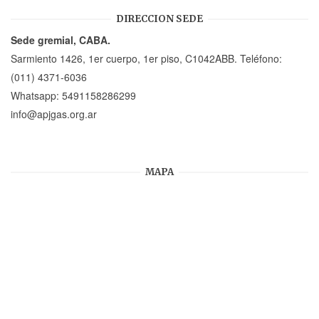
DIRECCION SEDE
Sede gremial, CABA.
Sarmiento 1426, 1er cuerpo, 1er piso, C1042ABB. Teléfono:
(011) 4371-6036
Whatsapp:
5491158286299
info@apjgas.org.ar
MAPA