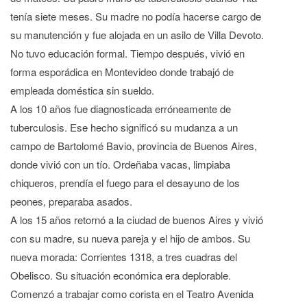
tenía siete meses. Su madre no podía hacerse cargo de
su manutención y fue alojada en un asilo de Villa Devoto.
No tuvo educación formal. Tiempo después, vivió en
forma esporádica en Montevideo donde trabajó de
empleada doméstica sin sueldo.
A los 10 años fue diagnosticada erróneamente de
tuberculosis. Ese hecho significó su mudanza a un
campo de Bartolomé Bavio, provincia de Buenos Aires,
donde vivió con un tío. Ordeñaba vacas, limpiaba
chiqueros, prendía el fuego para el desayuno de los
peones, preparaba asados.
A los 15 años retornó a la ciudad de buenos Aires y vivió
con su madre, su nueva pareja y el hijo de ambos. Su
nueva morada: Corrientes 1318, a tres cuadras del
Obelisco. Su situación económica era deplorable.
Comenzó a trabajar como corista en el Teatro Avenida